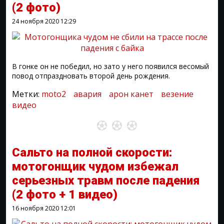
(2 фото)
24 ноября 2020
12:29
В гонке он не победил, но зато у него появился весомый
повод отпраздновать второй день рождения.
Метки:
moto2
авария
арон канет
везение
видео
Сальто на полной скорости:
мотогонщик чудом избежал
серьезных травм после падения
(2 фото + 1 видео)
16 ноября 2020
12:01