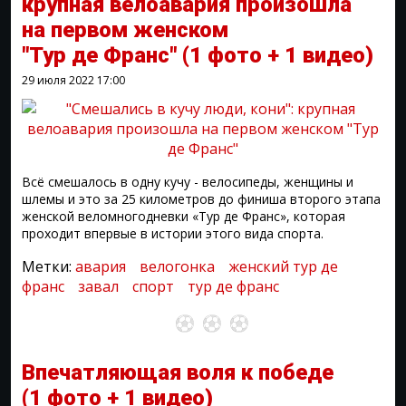
крупная велоавария произошла
на первом женском
"Тур де Франс"
(1 фото + 1 видео)
29 июля 2022
17:00
Всё смешалось в одну кучу - велосипеды, женщины и
шлемы и это за 25 километров до финиша второго этапа
женской веломногодневки «Тур де Франс», которая
проходит впервые в истории этого вида спорта.
Метки:
авария
велогонка
женский тур де
франс
завал
спорт
тур де франс
Впечатляющая воля к победе
(1 фото + 1 видео)