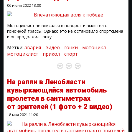
06 июня 2022
13:00
Мотоциклист не вписался в поворот и вылетел с
гоночной трассы. Однако это не остановило спортсмена
и он продолжил гонку.
Метки:
авария
видео
гонки
мотоцикл
мотоциклист
прикол
спорт
На ралли в Ленобласти
кувыркающийся автомобиль
пролетел в сантиметрах
от зрителей
(1 фото + 2 видео)
18 мая 2021
11:20