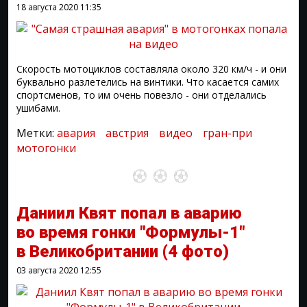
18 августа 2020
11:35
Скорость мотоциклов составляла около 320 км/ч - и они
буквально разлетелись на винтики. Что касается самих
спортсменов, то им очень повезло - они отделались
ушибами.
Метки:
авария
австрия
видео
гран-при
мотогонки
Даниил Квят попал в аварию
во время гонки "Формулы-1"
в Великобритании
(4 фото)
03 августа 2020
12:55