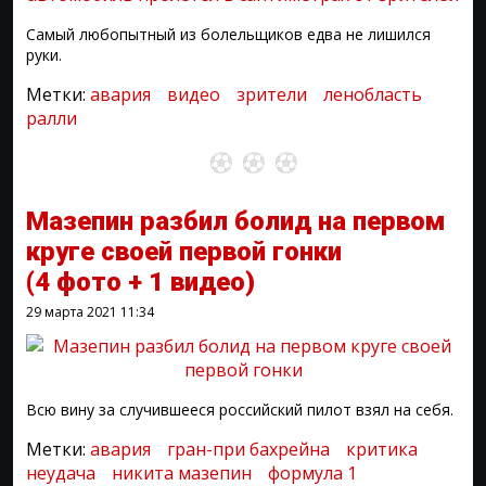
Самый любопытный из болельщиков едва не лишился
руки.
Метки:
авария
видео
зрители
ленобласть
ралли
Мазепин разбил болид на первом
круге своей первой гонки
(4 фото + 1 видео)
29 марта 2021
11:34
Всю вину за случившееся российский пилот взял на себя.
Метки:
авария
гран-при бахрейна
критика
неудача
никита мазепин
формула 1