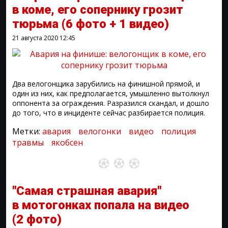
в коме, его сопернику грозит
тюрьма
(6 фото + 1 видео)
21 августа 2020
12:45
Два велогонщика зарубились на финишной прямой, и
один из них, как предполагается, умышленно вытолкнул
оппонента за ограждения. Разразился скандал, и дошло
до того, что в инциденте сейчас разбирается полиция.
Метки:
авария
велогонки
видео
полиция
травмы
якобсен
"Самая страшная авария"
в мотогонках попала на видео
(2 фото)