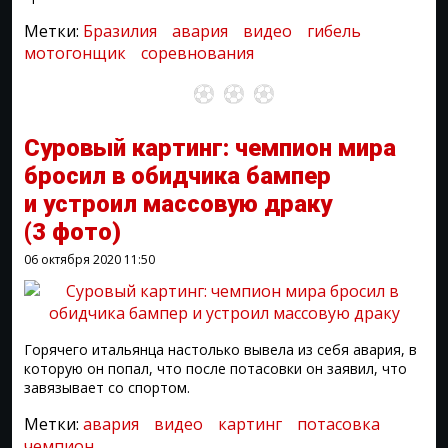
Метки:
Бразилия
авария
видео
гибель
мотогонщик
соревнования
Суровый картинг: чемпион мира
бросил в обидчика бампер
и устроил массовую драку
(3 фото)
06 октября 2020
11:50
Горячего итальянца настолько вывела из себя авария, в
которую он попал, что после потасовки он заявил, что
завязывает со спортом.
Метки:
авария
видео
картинг
потасовка
чемпион