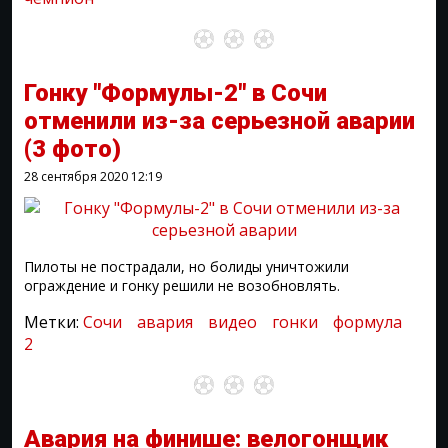
Гонку "Формулы-2" в Сочи
отменили из-за серьезной аварии
(3 фото)
28 сентября 2020
12:19
Пилоты не пострадали, но болиды уничтожили
ограждение и гонку решили не возобновлять.
Метки:
Сочи
авария
видео
гонки
формула
2
Авария на финише: велогонщик