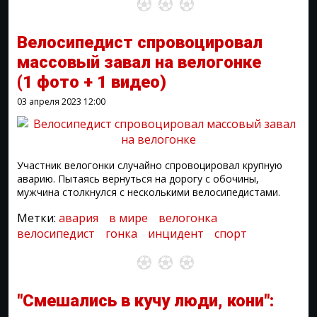
Велосипедист спровоцировал
массовый завал на велогонке
(1 фото + 1 видео)
03 апреля 2023
12:00
Участник велогонки случайно спровоцировал крупную
аварию. Пытаясь вернуться на дорогу с обочины,
мужчина столкнулся с несколькими велосипедистами.
Метки:
авария
в мире
велогонка
велосипедист
гонка
инцидент
спорт
"Смешались в кучу люди, кони":