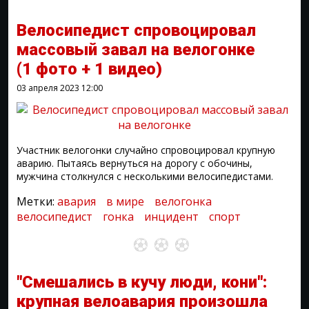
Велосипедист спровоцировал
массовый завал на велогонке
(1 фото + 1 видео)
03 апреля 2023
12:00
Участник велогонки случайно спровоцировал крупную
аварию. Пытаясь вернуться на дорогу с обочины,
мужчина столкнулся с несколькими велосипедистами.
Метки:
авария
в мире
велогонка
велосипедист
гонка
инцидент
спорт
"Смешались в кучу люди, кони":
крупная велоавария произошла