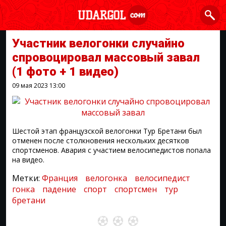
Участник велогонки случайно
спровоцировал массовый завал
(1 фото + 1 видео)
09 мая 2023
13:00
Шестой этап французской велогонки Тур Бретани был
отменен после столкновения нескольких десятков
спортсменов. Авария с участием велосипедистов попала
на видео.
Метки:
Франция
велогонка
велосипедист
гонка
падение
спорт
спортсмен
тур
бретани