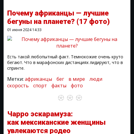
Почему африканцы — лучшие
бегуны на планете?
(17 фото)
01 июня 2024
14:33
Есть такой любопытный факт. Темнокожие очень круто
бегают. Что в марафонских дистанциях лидируют, что в
спринте.
Метки:
африканцы
бег
в мире
люди
скорость
спорт
факты
фото
Чарро эскарамуза:
как мексиканские женщины
увлекаются родео