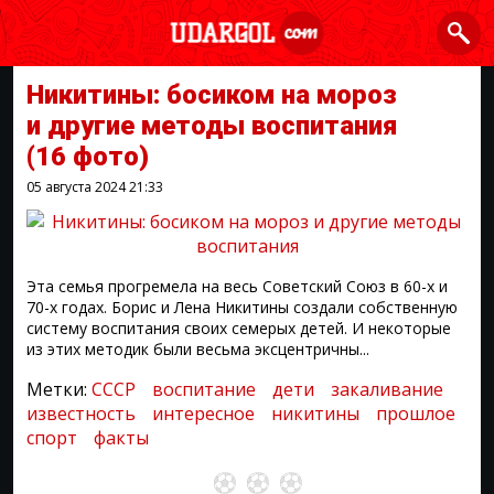
Никитины: босиком на мороз
и другие методы воспитания
(16 фото)
05 августа 2024
21:33
Эта семья прогремела на весь Советский Союз в 60-х и
70-х годах. Борис и Лена Никитины создали собственную
систему воспитания своих семерых детей. И некоторые
из этих методик были весьма эксцентричны...
Метки:
СССР
воспитание
дети
закаливание
известность
интересное
никитины
прошлое
спорт
факты