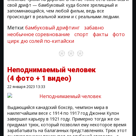
свой дрифт — бамбуковый: куда более зрелищный и
запоминающийся, чем любой фильм, ведь все
происходит в реальной жизни и с реальными людьми.
Метки:
бамбуковый дрифтинг
забавно
необычное соревнование
спорт
факты
фото
цирк дю солей по-китайски
Неподнимаемый человек⁠⁠
(4 фото + 1 видео)
22 января 2023
13:33
Выдающийся канадский боксёр, чемпион мира в
наилегчайшем весе с 1914 по 1917 год Джонни Кулон
завершил карьеру в 1921 году. Примерно тогда же он
придумал трюк, который позволил ему некоторое время
зарабатывать на балаганных представлениях. Трюк этот