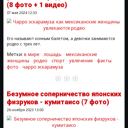
(8 фото + 1 видео)
07 мая 2024
12:33
Его называют конным балетом, а девочки занимаются
родео с трех лет.
Метки:
в мире
лошадь
мексиканские
женщины
родео
спорт
увлечение
факты
фото
чарро эскарамуза
Безумное соперничество японских
физруков - кумитаисо
(7 фото)
26 ноября 2023
13:00