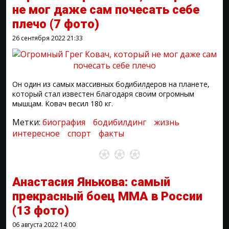
не мог даже сам почесать себе
плечо
(7 фото)
26 сентября 2022
21:33
Он один из самых массивных бодибилдеров на планете,
который стал известен благодаря своим огромным
мышцам. Ковач весил 180 кг.
Метки:
биография
бодибилдинг
жизнь
интересное
спорт
факты
Анастасия Янькова: самый
прекрасный боец MMA в России
(13 фото)
06 августа 2022
14:00