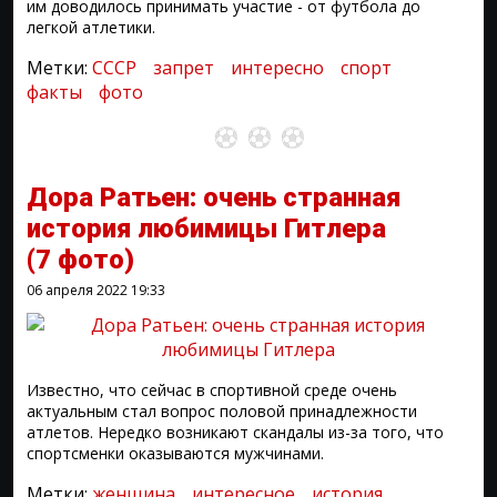
им доводилось принимать участие - от футбола до
легкой атлетики.
Метки:
СССР
запрет
интересно
спорт
факты
фото
Дора Ратьен: очень странная
история любимицы Гитлера
(7 фото)
06 апреля 2022
19:33
Известно, что сейчас в спортивной среде очень
актуальным стал вопрос половой принадлежности
атлетов. Нередко возникают скандалы из-за того, что
спортсменки оказываются мужчинами.
Метки:
женщина
интересное
история