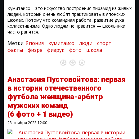
Кумитаисо – это искусство построения пирамид из живых
людей, который очень любят практиковать в японских
школах. Потому что командная работа, развитие духа
коллективизма. Одно людям не нравится — школьники
часто ранятся.
Метки:
Япония
кумитаисо
люди
спорт
факты
физра
физрук
фото
школа
Анастасия Пустовойтова: первая
в истории отечественного
футбола женщина-арбитр
мужских команд
(6 фото + 1 видео)
23 ноября 2023
12:00