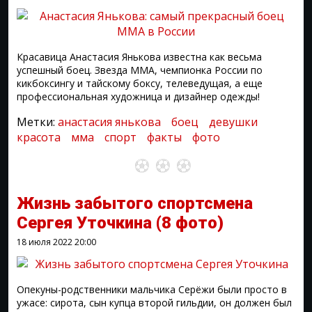
Красавица Анастасия Янькова известна как весьма
успешный боец. Звезда MMA, чемпионка России по
кикбоксингу и тайскому боксу, телеведущая, а еще
профессиональная художница и дизайнер одежды!
Метки:
анастасия янькова
боец
девушки
красота
мма
спорт
факты
фото
Жизнь забытого спортсмена
Сергея Уточкина
(8 фото)
18 июля 2022
20:00
Опекуны-родственники мальчика Серёжи были просто в
ужасе: сирота, сын купца второй гильдии, он должен был