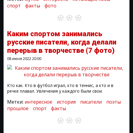
спорт
факты
фото
Каким спортом занимались
русские писатели, когда делали
перерыв в творчестве
(7 фото)
08 июня 2022
20:00
Кто как. Кто в футбол играл, кто в теннис, а кто и в
речке плавал. Увлечения у каждого были свои.
Метки:
интересное
история
писатели
поэты
прошлое
спорт
факты