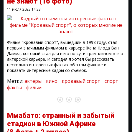
не знают
(16 фото)
11 июля 2023
14:33
Фильм "Кровавый спорт", вышедший в 1998 году, стал
первым значимым фильмом в карьере Жана Клода Ван
Дамма, который стал для него по сути трамплином в его
актерской карьере. И сегодня я хотел бы рассказать
несколько интересных фактах об этом фильме и
показать интересные кадры со съемок.
Метки:
актеры
кино
кровавый спорт
спорт
факты
фильм
Ммабато: странный и забытый
стадион в Южной Африке