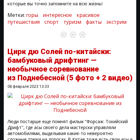
которые вы точно запомните на всю жизнь!
Метки:
горы
интересное
красивое
путешествия
спорт
туризм
факты
экстрим
Цирк дю Солей по-китайски:
бамбуковый дрифтинг —
необычное соревнование
из Поднебесной
(5 фото + 2 видео)
08 февраля 2023
13:33
Люди постарше еще помнят фильм "Форсаж: Токийский
Дрифт", где асы своего дела мастерски управляли
автомобилями, выделывая какие-то невероятно
сложные трюки на дорогах. В Китае тоже есть свои асы и