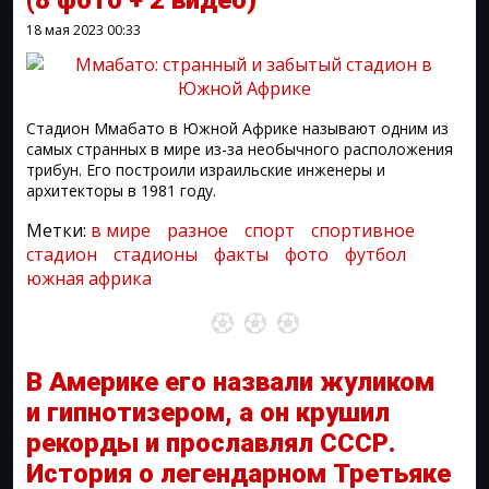
(8 фото + 2 видео)
18 мая 2023
00:33
Стадион Ммабато в Южной Африке называют одним из
самых странных в мире из-за необычного расположения
трибун. Его построили израильские инженеры и
архитекторы в 1981 году.
Метки:
в мире
разное
спорт
спортивное
стадион
стадионы
факты
фото
футбол
южная африка
В Америке его назвали жуликом
и гипнотизером, а он крушил
рекорды и прославлял СССР.
История о легендарном Третьяке