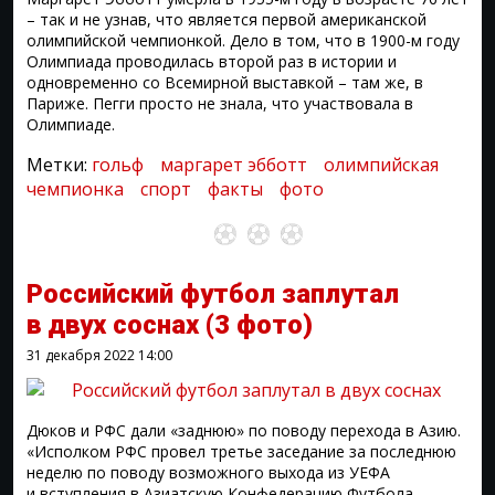
– так и не узнав, что является первой американской
олимпийской чемпионкой. Дело в том, что в 1900-м году
Олимпиада проводилась второй раз в истории и
одновременно со Всемирной выставкой – там же, в
Париже. Пегги просто не знала, что участвовала в
Олимпиаде.
Метки:
гольф
маргарет эбботт
олимпийская
чемпионка
спорт
факты
фото
Российский футбол заплутал
в двух соснах
(3 фото)
31 декабря 2022
14:00
Дюков и РФС дали «заднюю» по поводу перехода в Азию.
«Исполком РФС провел третье заседание за последнюю
неделю по поводу возможного выхода из УЕФА
и вступления в Азиатскую Конфедерацию Футбола.