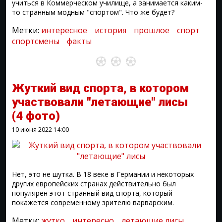
учиться в Коммерческом училище, а занимается каким-
то странным модным "спортом". Что же будет?
Метки:
интересное
история
прошлое
спорт
спортсмены
факты
Жуткий вид спорта, в котором
участвовали "летающие" лисы
(4 фото)
10 июня 2022
14:00
Нет, это не шутка. В 18 веке в Германии и некоторых
других европейских странах действительно был
популярен этот странный вид спорта, который
покажется современному зрителю варварским.
Метки:
жутко
интересно
летающие лисы