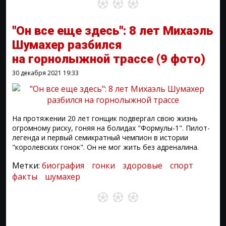
"Он все еще здесь": 8 лет Михаэль
Шумахер разбился
на горнолыжной трассе
(9 фото)
30 декабря 2021
19:33
На протяжении 20 лет гонщик подвергал свою жизнь
огромному риску, гоняя на болидах "Формулы-1". Пилот-
легенда и первый семикратный чемпион в истории
"королевских гонок". Он не мог жить без адреналина.
Метки:
биография
гонки
здоровые
спорт
факты
шумахер