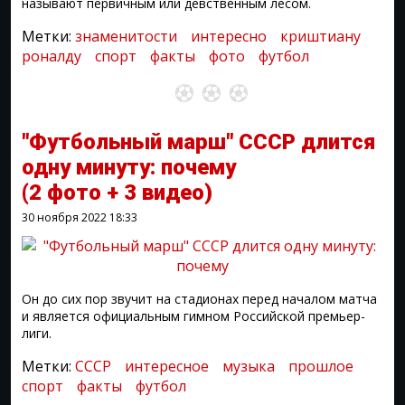
называют первичным или девственным лесом.
Метки:
знаменитости
интересно
криштиану
роналду
спорт
факты
фото
футбол
"Футбольный марш" СССР длится
одну минуту: почему
(2 фото + 3 видео)
30 ноября 2022
18:33
Он до сих пор звучит на стадионах перед началом матча
и является официальным гимном Российской премьер-
лиги.
Метки:
СССР
интересное
музыка
прошлое
спорт
факты
футбол