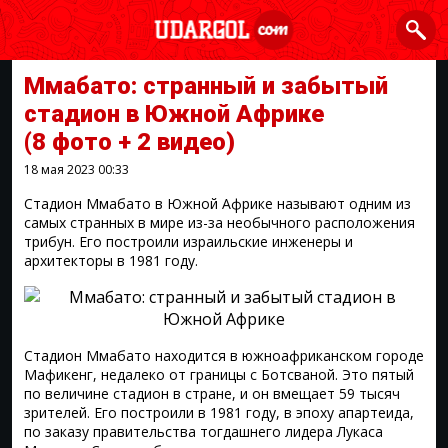
Ммабато: странный и забытый
стадион в Южной Африке
(8 фото + 2 видео)
18 мая 2023
00:33
Стадион Ммабато в Южной Африке называют одним из
самых странных в мире из-за необычного расположения
трибун. Его построили израильские инженеры и
архитекторы в 1981 году.
Стадион Ммабато находится в южноафриканском городе
Мафикенг, недалеко от границы с Ботсваной. Это пятый
по величине стадион в стране, и он вмещает 59 тысяч
зрителей. Его построили в 1981 году, в эпоху апартеида,
по заказу правительства тогдашнего лидера Лукаса