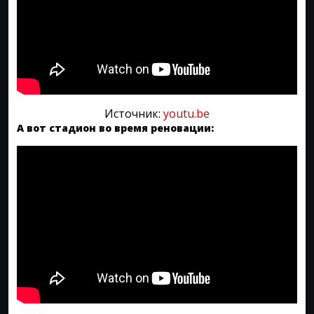
Источник:
youtu.be
А вот стадион во время реновации: