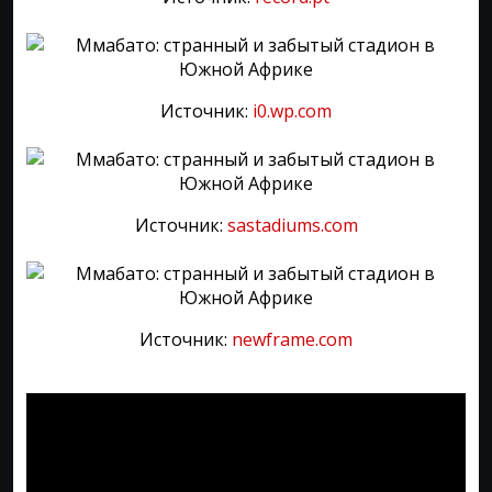
Источник:
i0.wp.com
Источник:
sastadiums.com
Источник:
newframe.com