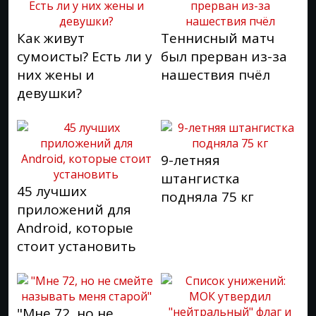
Как живут
Теннисный матч
сумоисты? Есть ли у
был прерван из-за
них жены и
нашествия пчёл
девушки?
9-летняя
штангистка
45 лучших
подняла 75 кг
приложений для
Android, которые
стоит установить
"Мне 72, но не