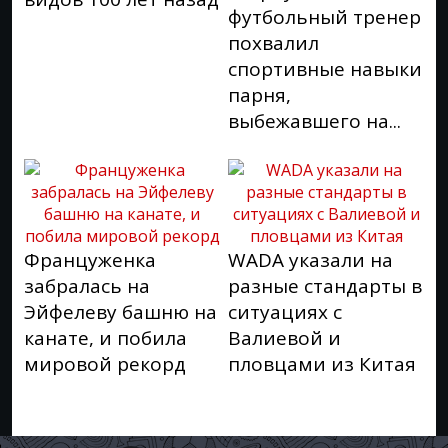
футбольный тренер
похвалил
спортивные навыки
парня,
выбежавшего на...
Француженка
WADA указали на
забралась на
разные стандарты в
Эйфелеву башню на
ситуациях с
канате, и побила
Валиевой и
мировой рекорд
пловцами из Китая