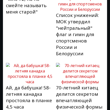
смейте называть
меня старой"
Список унижений:
МОК утвердил
"нейтральный"
флаг и гимн для
спортсменов
России и
Белоруссии
Ай, да бабушка! 58-
70-летний китаец
летняя канадка
делится секретом
простояла в планке
впечатляющей
4,5 часа
физической формы