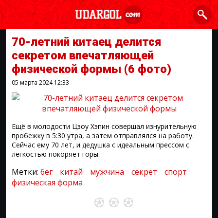
70-летний китаец делится
секретом впечатляющей
физической формы
(6 фото)
05 марта 2024
12:33
Ещё в молодости Цзоу Хэпин совершал изнурительную
пробежку в 5:30 утра, а затем отправлялся на работу.
Сейчас ему 70 лет, и дедушка с идеальным прессом с
легкостью покоряет горы.
Метки:
бег
китай
мужчина
секрет
спорт
физическая форма