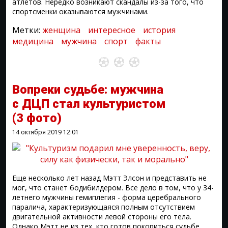
атлетов. Нередко возникают скандалы из-за того, что
спортсменки оказываются мужчинами.
Метки:
женщина
интересное
история
медицина
мужчина
спорт
факты
Вопреки судьбе: мужчина
с ДЦП стал культуристом
(3 фото)
14 октября 2019
12:01
Еще несколько лет назад Мэтт Элсон и представить не
мог, что станет бодибилдером. Все дело в том, что у 34-
летнего мужчины гемиплегия - форма церебрального
паралича, характеризующаяся полным отсутствием
двигательной активности левой стороны его тела.
Однако Мэтт не из тех, кто готов покориться судьбе.