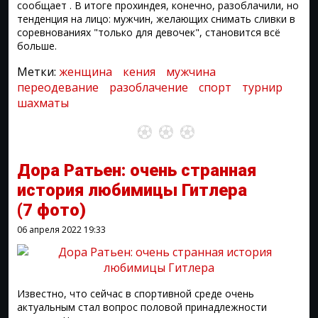
сообщает . В итоге прохиндея, конечно, разоблачили, но
тенденция на лицо: мужчин, желающих снимать сливки в
соревнованиях "только для девочек", становится всё
больше.
Метки:
женщина
кения
мужчина
переодевание
разоблачение
спорт
турнир
шахматы
Дора Ратьен: очень странная
история любимицы Гитлера
(7 фото)
06 апреля 2022
19:33
Известно, что сейчас в спортивной среде очень
актуальным стал вопрос половой принадлежности