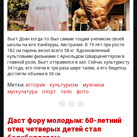
Вьет Доан когда-то был самым тощим учеником своей
школы на юге Канберры, Австралия. В 19 лет при росте
182 см парень весил всего 58 кг. Вдохновленный
культовыми фильмами с Арнольдом Шварценеггером в
главной роли, Вьет отправился в зал. Сейчас культуристу
34 года, его плечи в три раза шире талии, а его бицепсы
достигли объема в 50 см.
Метки:
история
культуризм
мужчина
мускулатура
спорт
тело
фото
Даст фору молодым: 60-летний
отец четверых детей стал