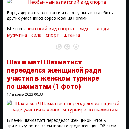
Борцы держатся за штанги и на весу пытаются сбить
других участников соревнования ногами.
Метки:
азиатский вид спорта
видео
люди
мужчина
сила
спорт
штанга
Шах и мат! Шахматист
переоделся женщиной ради
участия в женском турнире
по шахматам
(1 фото)
17 апреля 2023
00:33
В Кении шахматист переоделся женщиной, чтобы
принять участие в чемпионате среди женщин. Об этом