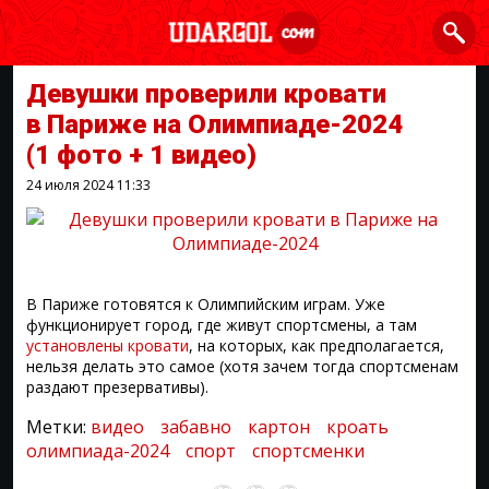
Девушки проверили кровати
в Париже на Олимпиаде-2024
(1 фото + 1 видео)
24 июля 2024
11:33
В Париже готовятся к Олимпийским играм. Уже
функционирует город, где живут спортсмены, а там
установлены кровати
, на которых, как предполагается,
нельзя делать это самое (хотя зачем тогда спортсменам
раздают презервативы).
Метки:
видео
забавно
картон
кроать
олимпиада-2024
спорт
спортсменки