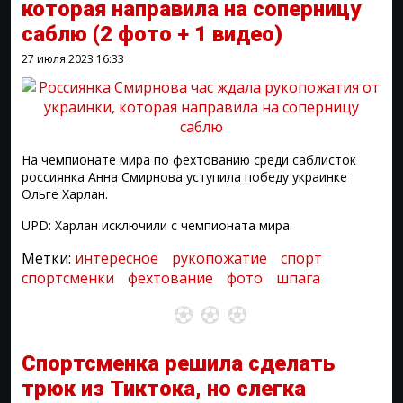
которая направила на соперницу
саблю
(2 фото + 1 видео)
27 июля 2023
16:33
На чемпионате мира по фехтованию среди саблисток
россиянка Анна Смирнова уступила победу украинке
Ольге Харлан.
UPD: Харлан исключили с чемпионата мира.
Метки:
интересное
рукопожатие
спорт
спортсменки
фехтование
фото
шпага
Спортсменка решила сделать
трюк из Тиктока, но слегка