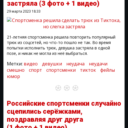
застряла
(3 фото + 1 видео)
29 марта 2023
18:33
21-летняя спортсменка решила повторить популярный
трюк из соцсетей, но что-то пошло не так. Во время
попытки исполнить трюк, девушка застряла в одной
позе, и никак не могла из неё выбраться.
Метки:
видео
девушки
неудача
неудачи
смешно
спорт
спортсменки
тикток
фейлы
юмор
Российские спортсменки случайно
сцепились серёжками,
поздравляя друг друга
(1 фото + 1 видео)