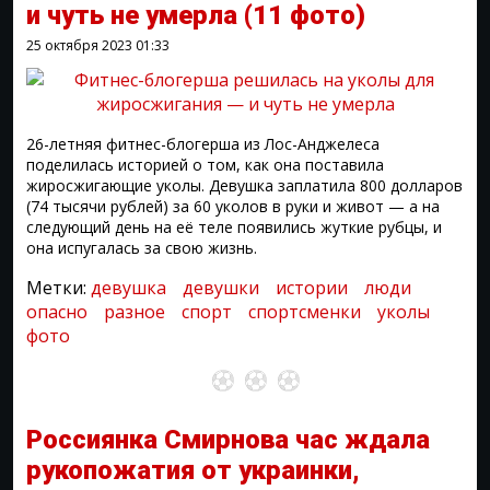
и чуть не умерла
(11 фото)
25 октября 2023
01:33
26-летняя фитнес-блогерша из Лос-Анджелеса
поделилась историей о том, как она поставила
жиросжигающие уколы. Девушка заплатила 800 долларов
(74 тысячи рублей) за 60 уколов в руки и живот — а на
следующий день на её теле появились жуткие рубцы, и
она испугалась за свою жизнь.
Метки:
девушка
девушки
истории
люди
опасно
разное
спорт
спортсменки
уколы
фото
Россиянка Смирнова час ждала
рукопожатия от украинки,