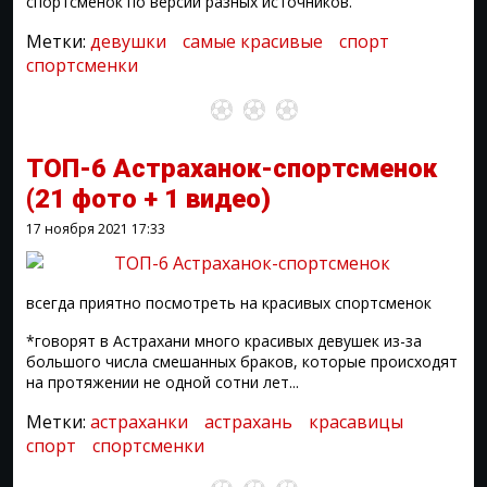
спортсменок по версии разных источников.
Метки:
девушки
самые красивые
спорт
спортсменки
ТОП-6 Астраханок-спортсменок
(21 фото + 1 видео)
17 ноября 2021
17:33
всегда приятно посмотреть на красивых спортсменок
*говорят в Астрахани много красивых девушек из-за
большого числа смешанных браков, которые происходят
на протяжении не одной сотни лет...
Метки:
астраханки
астрахань
красавицы
спорт
спортсменки