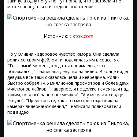
закинула одну ногу - но тут поняла, что застряла и не
может вернуться в исходное положение.
Источник:
tiktok.com
Но у Оливии - здоровое чувство юмора. Она сделала
ролик со своим фейлом, и поделилась им в соцсетях.
"Тот самый момент, когда ты понимаешь, что
облажался..," - написала девушка на видео. В конце видео
девушка всё таки оказалась цела и невредима. Ролик
быстро собрал 14,5 миллионов просмотров и более двух
миллионов лайков. "Наверное, я не должен смеяться над
таким, но я всё равно посмеялся", "А у меня аж сердце
ёкнуло", "Представьте, как это смотрел охранник на
камерах видеонаблюдения," - написали пользователи
под видео.