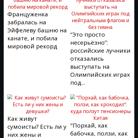
Француженка
забралась на
Эйфелеву башню на
“Это просто
канате, и побила
несерьёзно”:
мировой рекорд
российские лучники
отказались
выступать на
Олимпийских играх
под...
Как живут
"Порхай, как
сумоисты? Есть ли у
бабочка, ползи, как
них жены и