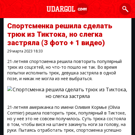
Спортсменка решила сделать
трюк из Тиктока, но слегка
застряла
(3 фото + 1 видео)
29 марта 2023
18:33
21-летняя спортсменка решила повторить популярный
трюк из соцсетей, но что-то пошло не так. Во время
попытки исполнить трюк, девушка застряла в одной
позе, и никак не могла из неё выбраться.
21-летняя американка по имени Оливия Кормье (Olivia
Cormier) решила повторить трюк, популярный в Тиктоке,
но у неё это не совсем получилось. Суть трюка состояла
в том, чтобы вися на штанге закинуть ноги за голову, на
руки. Пытаясь отработать трюк, спортсменка успешно