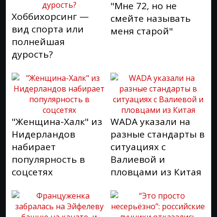
"Мне 72, но не
Хоббихорсинг —
смейте называть
вид спорта или
меня старой"
полнейшая
дурость?
"Женщина-Халк" из
WADA указали на
Нидерландов
разные стандарты в
набирает
ситуациях с
популярность в
Валиевой и
соцсетях
пловцами из Китая