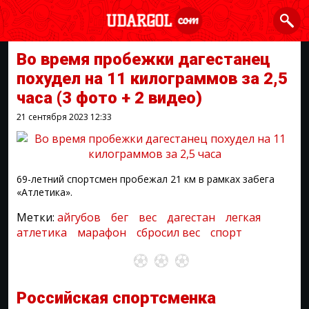
Во время пробежки дагестанец
похудел на 11 килограммов за 2,5
часа
(3 фото + 2 видео)
21 сентября 2023
12:33
69-летний спортсмен пробежал 21 км в рамках забега
«Атлетика».
Метки:
айгубов
бег
вес
дагестан
легкая
атлетика
марафон
сбросил вес
спорт
Российская спортсменка