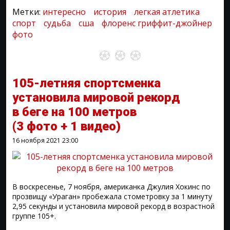
Метки:
интересно
история
легкая атлетика
спорт
судьба
сша
флоренс гриффит-джойнер
фото
105-летняя спортсменка
установила мировой рекорд
в беге на 100 метров
(3 фото + 1 видео)
16 ноября 2021
23:00
В воскресенье, 7 ноября, американка Джулия Хокинс по
прозвищу «Ураган» пробежала стометровку за 1 минуту
2,95 секунды и установила мировой рекорд в возрастной
группе 105+.