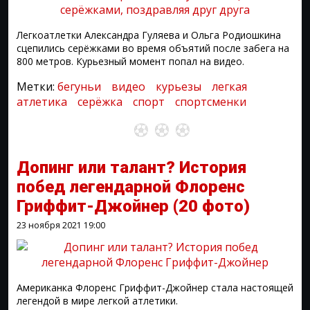
Легкоатлетки Александра Гуляева и Ольга Родиошкина
сцепились серёжками во время объятий после забега на
800 метров. Курьезный момент попал на видео.
Метки:
бегуньи
видео
курьезы
легкая
атлетика
серёжка
спорт
спортсменки
Допинг или талант? История
побед легендарной Флоренс
Гриффит-Джойнер
(20 фото)
23 ноября 2021
19:00
Американка Флоренс Гриффит-Джойнер стала настоящей
легендой в мире легкой атлетики.