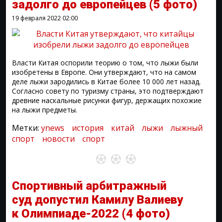
задолго до европейцев
(5 фото)
19 февраля 2022
02:00
Власти Китая оспорили теорию о том, что лыжи были
изобретены в Европе. Они утверждают, что на самом
деле лыжи зародились в Китае более 10 000 лет назад.
Согласно совету по туризму страны, это подтверждают
древние наскальные рисунки фигур, держащих похожие
на лыжи предметы.
Метки:
ynews
история
китай
лыжи
лыжный
спорт
новости
спорт
Спортивный арбитражный
суд допустил Камилу Валиеву
к Олимпиаде-2022
(4 фото)