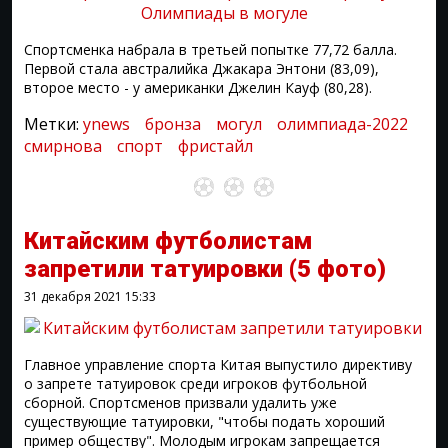
Спортсменка набрала в третьей попытке 77,72 балла.
Первой стала австралийка Джакара Энтони (83,09),
второе место - у американки Джелин Кауф (80,28).
Метки:
ynews
бронза
могул
олимпиада-2022
смирнова
спорт
фристайл
Китайским футболистам
запретили татуировки
(5 фото)
31 декабря 2021
15:33
Главное управление спорта Китая выпустило директиву
о запрете татуировок среди игроков футбольной
сборной. Спортсменов призвали удалить уже
существующие татуировки, "чтобы подать хороший
пример обществу". Молодым игрокам запрещается