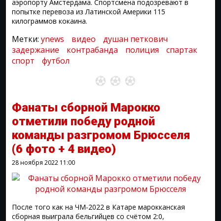
аэропорту Амстердама. Спортсмена подозревают в
попытке перевоза из Латинской Америки 115
килограммов кокаина.
Метки:
ynews
видео
душан петкович
задержание
контрабанда
полиция
спартак
спорт
футбол
Фанаты сборной Марокко
отметили победу родной
команды разгромом Брюсселя
(6 фото + 4 видео)
28 ноября 2022
11:00
После того как на ЧМ-2022 в Катаре марокканская
сборная выиграла бельгийцев со счётом 2:0,