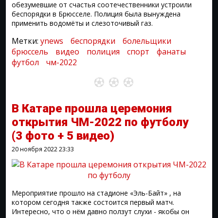
обезумевшие от счастья соотечественники устроили
беспорядки в Брюсселе. Полиция была вынуждена
применить водомёты и слезоточивый газ.
Метки:
ynews
беспорядки
болельщики
брюссель
видео
полиция
спорт
фанаты
футбол
чм-2022
В Катаре прошла церемония
открытия ЧМ-2022 по футболу
(3 фото + 5 видео)
20 ноября 2022
23:33
Мероприятие прошло на стадионе «Эль-Байт» , на
котором сегодня также состоится первый матч.
Интересно, что о нём давно ползут слухи - якобы он