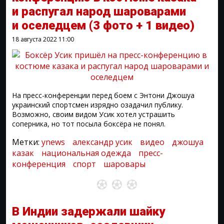
и распугал народ шароварами
и оселедцем
(3 фото + 1 видео)
18 августа 2022
11:00
На пресс-конференции перед боем с Энтони Джошуа
украинский спортсмен изрядно озадачил публику.
Возможно, своим видом Усик хотел устрашить
соперника, но тот посыла боксёра не понял.
Метки:
ynews
александр усик
видео
джошуа
казак
национальная одежда
пресс-
конференция
спорт
шаровары
В Индии задержали шайку