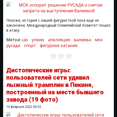
Похоже, история с нашей фигуристкой пока еще не
закончена. Международный Олимпийский Комитет пошел
в атаку.
Метки:
cas
ynews
апелляция
валиева
мок
русада
спорт
фигурное катание
Дистопические игры:
пользователей сети удивил
лыжный трамплин в Пекине,
построенный на месте бывшего
завода
(19 фото)
10 февраля 2022
00:33