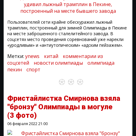
Пользователей сети крайне обескуражил лыжный
трамплин, построенный для зимней Олимпиады в Пекине
на месте заброшенного сталелитейного завода. В
соцсетях место проведения соревнований уже нарекли
«уродливым» и «антиутопическим» «адским пейзажем».
Метки:
ynews
китай
комментарии из
соцсетей
новости олимпиады
олимпиада
пекин
спорт
Фристайлистка Смирнова взяла
"бронзу" Олимпиады в могуле
(3 фото)
06 февраля 2022
21:00