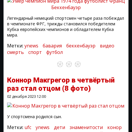
Легендарный немецкий спортсмен четыре раза побеждал
в чемпионате ФРГ, трижды становился победителем
Кубка европейских чемпионов и обладателем Кубка
мира.
Метки:
ynews
бавария
беккенбауэр
видео
смерть
спорт
футбол
Коннор Макгрегор в четвёртый
раз стал отцом
(8 фото)
02 декабря 2023
12:00
У спортсмена родился сын.
Метки:
ufc
ynews
дети
знаменитости
конор