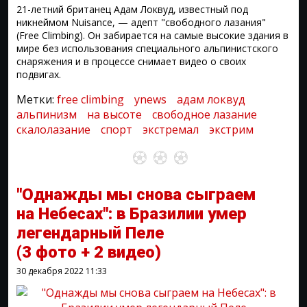
21-летний британец Адам Локвуд, известный под
никнеймом Nuisance, — адепт "свободного лазания"
(Free Climbing). Он забирается на самые высокие здания в
мире без использования специального альпинистского
снаряжения и в процессе снимает видео о своих
подвигах.
Метки:
free climbing
ynews
адам локвуд
альпинизм
на высоте
свободное лазание
скалолазание
спорт
экстремал
экстрим
"Однажды мы снова сыграем
на Небесах": в Бразилии умер
легендарный Пеле
(3 фото + 2 видео)
30 декабря 2022
11:33