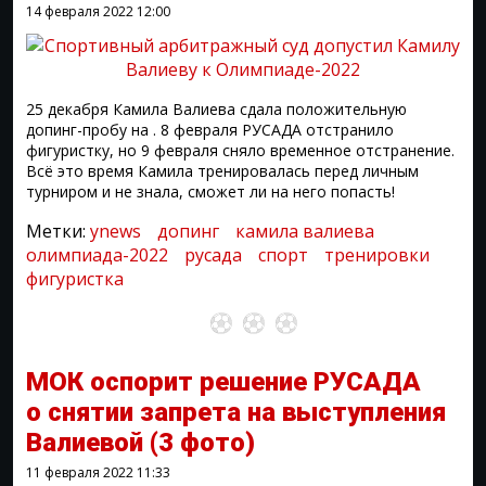
14 февраля 2022
12:00
25 декабря Камила Валиева сдала положительную
допинг-пробу на . 8 февраля РУСАДА отстранило
фигуристку, но 9 февраля сняло временное отстранение.
Всё это время Камила тренировалась перед личным
турниром и не знала, сможет ли на него попасть!
Метки:
ynews
допинг
камила валиева
олимпиада-2022
русада
спорт
тренировки
фигуристка
МОК оспорит решение РУСАДА
о снятии запрета на выступления
Валиевой
(3 фото)
11 февраля 2022
11:33