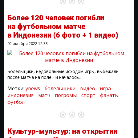
Более 120 человек погибли
на футбольном матче
в Индонезии
(6 фото + 1 видео)
02 октября 2022
12:33
Болельщики, недовольные исходом игры, выбежали
после матча на поле - и началось...
Метки:
ynews
болельщики
видео
игра
индонезия
матч
погромы
спорт
фанаты
футбол
Культур-мультур: на открытии