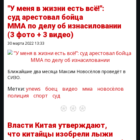
"У меня в жизни есть всё!":
суд арестовал бойца
ММА по делу об изнасиловании
(3 фото + 3 видео)
30 марта 2022
13:33
Ближайшие два месяца Максим Новосёлов проведёт в
СИЗО.
Метки:
ynews
боец
видео
мма
новосёлов
полиция
спорт
суд
Власти Китая утверждают,
что китайцы изобрели лыжи