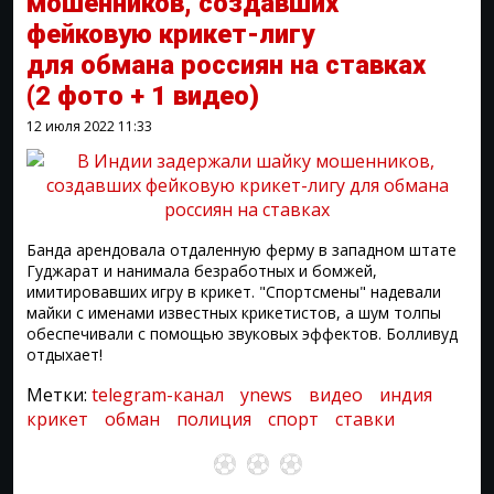
мошенников, создавших
фейковую крикет-лигу
для обмана россиян на ставках
(2 фото + 1 видео)
12 июля 2022
11:33
Банда арендовала отдаленную ферму в западном штате
Гуджарат и нанимала безработных и бомжей,
имитировавших игру в крикет. "Спортсмены" надевали
майки с именами известных крикетистов, а шум толпы
обеспечивали с помощью звуковых эффектов. Болливуд
отдыхает!
Метки:
telegram-канал
ynews
видео
индия
крикет
обман
полиция
спорт
ставки