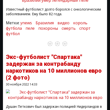
Известный футболист долго боролся с онкологическим
заболеванием. Ему было 82 года.
Метки:
ynews
Бразилия
видео
король
футбола
пеле
похороны
смерть
спорт
футбол
Экс-футболист "Спартака"
задержан за контрабанду
наркотиков на 10 миллионов евро
(2 фото)
30 ноября 2022
14:33
Душан Петкович был задержан полицией Нидерландов в