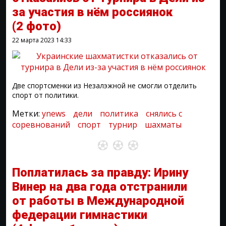
за участия в нём россиянок
(2 фото)
22 марта 2023
14:33
Две спортсменки из Незалэжной не смогли отделить
спорт от политики.
Метки:
ynews
дели
политика
снялись с
соревнований
спорт
турнир
шахматы
Поплатилась за правду: Ирину
Винер на два года отстранили
от работы в Международной
федерации гимнастики