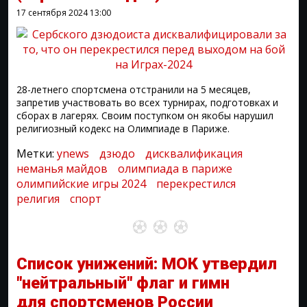
17 сентября 2024
13:00
28-летнего спортсмена отстранили на 5 месяцев,
запретив участвовать во всех турнирах, подготовках и
сборах в лагерях. Своим поступком он якобы нарушил
религиозный кодекс на Олимпиаде в Париже.
Метки:
ynews
дзюдо
дисквалификация
неманья майдов
олимпиада в париже
олимпийские игры 2024
перекрестился
религия
спорт
Список унижений: МОК утвердил
"нейтральный" флаг и гимн
для спортсменов России