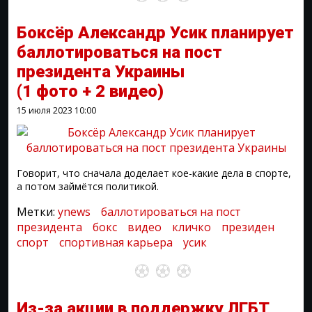
Боксёр Александр Усик планирует
баллотироваться на пост
президента Украины
(1 фото + 2 видео)
15 июля 2023
10:00
Говорит, что сначала доделает кое-какие дела в спорте,
а потом займётся политикой.
Метки:
ynews
баллотироваться на пост
президента
бокс
видео
кличко
президен
спорт
спортивная карьера
усик
Из-за акции в поддержку ЛГБТ