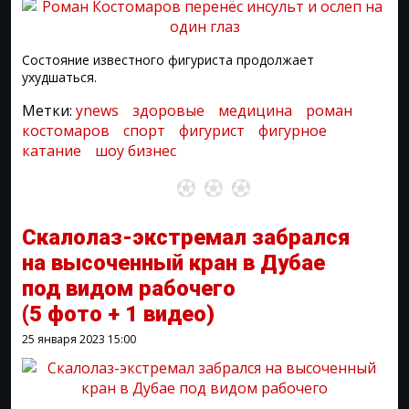
Состояние известного фигуриста продолжает
ухудшаться.
Метки:
ynews
здоровые
медицина
роман
костомаров
спорт
фигурист
фигурное
катание
шоу бизнес
Скалолаз-экстремал забрался
на высоченный кран в Дубае
под видом рабочего
(5 фото + 1 видео)
25 января 2023
15:00