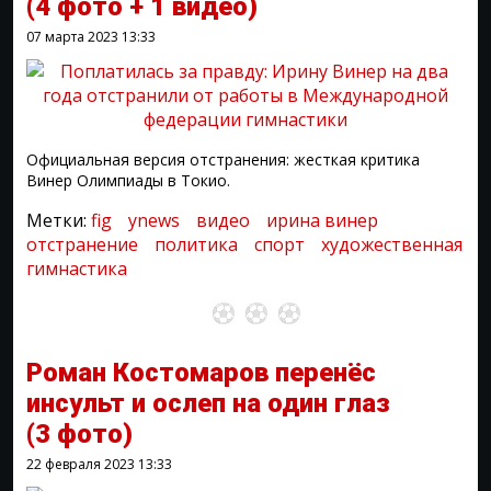
(4 фото + 1 видео)
07 марта 2023
13:33
Официальная версия отстранения: жесткая критика
Винер Олимпиады в Токио.
Метки:
fig
ynews
видео
ирина винер
отстранение
политика
спорт
художественная
гимнастика
Роман Костомаров перенёс
инсульт и ослеп на один глаз
(3 фото)
22 февраля 2023
13:33