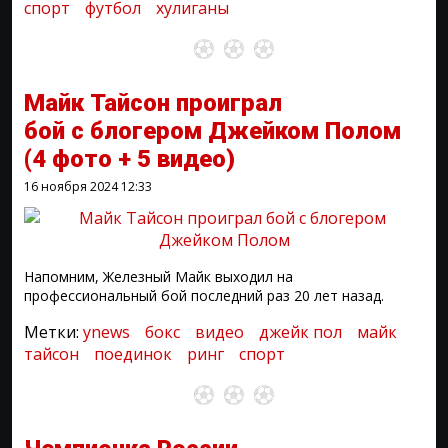
спорт
футбол
хулиганы
Майк Тайсон проиграл
бой с блогером Джейком Полом
(4 фото + 5 видео)
16 ноября 2024
12:33
Напомним, Железный Майк выходил на
профессиональный бой последний раз 20 лет назад.
Метки:
ynews
бокс
видео
джейк пол
майк
тайсон
поединок
ринг
спорт