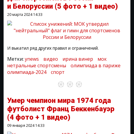
и Белоруссии
(5 фото + 1 видео)
20 марта 2024
14:33
И выкатил ряд других правил и ограничений.
Метки:
ynews
видео
ирина винер
мок
нетральные спортсмены
олимпиада в париже
олимпиада-2024
спорт
Умер чемпион мира 1974 года
футболист Франц Беккенбауэр
(4 фото + 1 видео)
09 января 2024
14:33