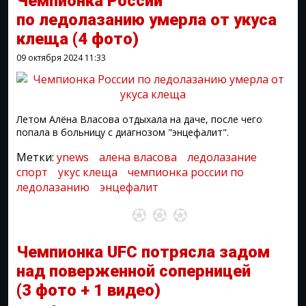
Чемпионка России
по ледолазанию умерла от укуса
клеща
(4 фото)
09 октября 2024
11:33
Летом Алёна Власова отдыхала на даче, после чего
попала в больницу с диагнозом "энцефалит".
Метки:
ynews
алена власова
ледолазание
спорт
укус клеща
чемпионка россии по
ледолазанию
энцефалит
Чемпионка UFC потрясла задом
над поверженной соперницей
(3 фото + 1 видео)