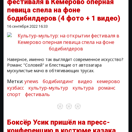
фестиваля в Кемерово оперная
певица спела на фоне
бодибилдеров
(4 фото + 1 видео)
16 сентября 2022
16:33
Наверное, именно так выглядит современное искусство?
Романс "Соловей" и блестящие от автозагара
мускулистые мачо в обтягивающих трусах.
Метки:
ynews
бодибилдинг
видео
кемерово
кузбасс
культур-мультур
культура
романс
спорт
фестиваль
Боксёр Усик пришёл на пресс-
конференцию в костюме казака