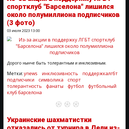
спортклуб "Барселона" лишился
около полумиллиона подписчиков
(3 фото)
03 июля 2023
13:00
Дорого нынче быть толерантным и инклюзивным.
Метки:
ynews
инклюзивность
поддержкалгбт
подписчики
символика
спорт
толерантность
фанаты
футбол
футбольный
клуб барселона
Украинские шахматистки
отказались от турнира в Дели из-