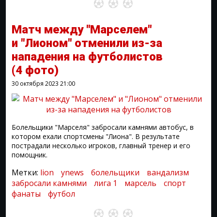
Матч между "Марселем"
и "Лионом" отменили из-за
нападения на футболистов
(4 фото)
30 октября 2023
21:00
Болельщики "Марселя" забросали камнями автобус, в
котором ехали спортсмены "Лиона". В результате
пострадали несколько игроков, главный тренер и его
помощник.
Метки:
lion
ynews
болельщики
вандализм
забросали камнями
лига 1
марсель
спорт
фанаты
футбол