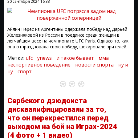
30 сентября 2024
16:33
Айлин Перес из Аргентины одержала победу над Дарьей
Железняковой из России в поединке среди женщин в
легчайшем весе на чемпионате UFC Paris. Однако то, как
она отпраздновала свою победу, шокировало зрителей.
Метки:
ufc
ynews
и такое бывает
мма
неспортивное поведение
новости спорта
ну и
ну
спорт
Сербского дзюдоиста
дисквалифицировали за то,
что он перекрестился перед
выходом на бой на Играх-2024
(4 фото + 1 видео)