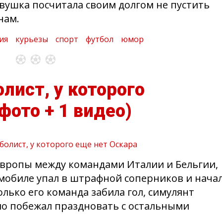
евушка посчитала своим долгом не пустить
нам.
ия
курьезы
спорт
футбол
юмор
лист, у которого
 фото + 1 видео)
Европы между командами Италии и Бельгии,
мобиле упал в штрафной соперников и нача
олько его команда забила гол, симулянт
ало побежал праздновать с остальными