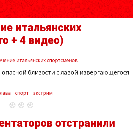
ие итальянских
то + 4 видео)
в опасной близости с лавой извергающегося
лава
спорт
экстрим
ентаторов отстранили