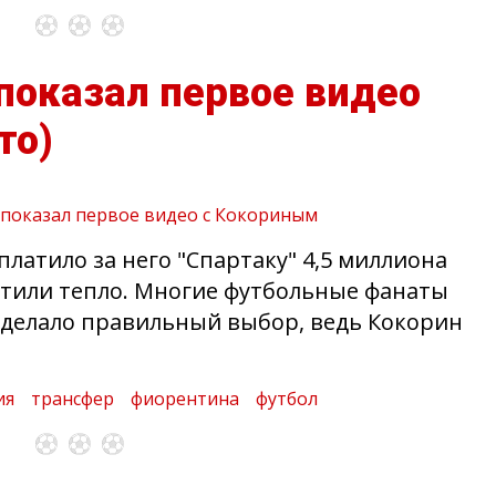
показал первое видео
то)
латило за него "Спартаку" 4,5 миллиона
етили тепло. Многие футбольные фанаты
 сделало правильный выбор, ведь Кокорин
ия
трансфер
фиорентина
футбол