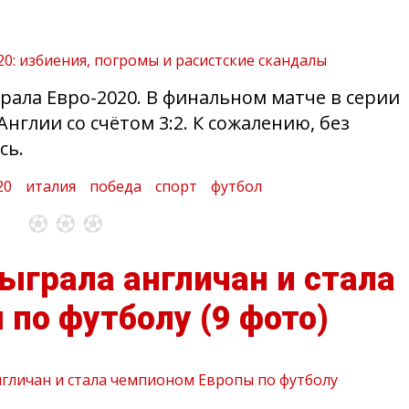
рала Евро-2020. В финальном матче в серии
нглии со счётом 3:2. К сожалению, без
сь.
20
италия
победа
спорт
футбол
ыграла англичан и стала
 по футболу
(9 фото)