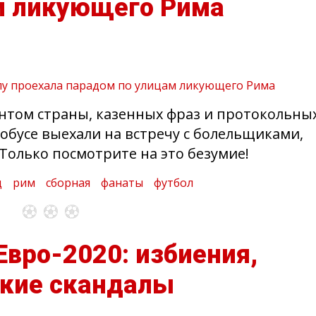
м ликующего Рима
ентом страны, казенных фраз и протокольны
обусе выехали на встречу с болельщиками,
Только посмотрите на это безумие!
д
рим
сборная
фанаты
футбол
Евро-2020: избиения,
ские скандалы