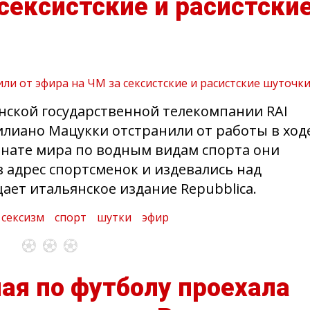
 сексистские и расистски
нской государственной телекомпании RAI
лиано Мацукки отстранили от работы в ход
ионате мира по водным видам спорта они
 адрес спортсменок и издевались над
ает итальянское издание Repubblica.
сексизм
спорт
шутки
эфир
ая по футболу проехала