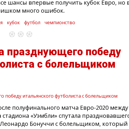
се шансы впервые получить кубок Евро, но 
слишком много ошибок.
я
кубок
футбол
чемпионство
а празднующего победу
болиста с болельщиком
сле полуфинального матча Евро-2020 между
 стадиона «Уэмбли» спутала праздновавшег
 Леонардо Бонуччи с болельщиком, который