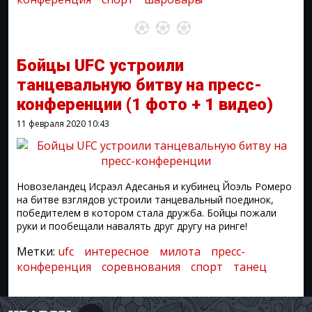
Бойцы UFC устроили
танцевальную битву на пресс-
конференции
(1 фото + 1 видео)
11 февраля 2020
10:43
Новозеландец Исраэл Адесанья и кубинец Йоэль Ромеро
на битве взглядов устроили танцевальный поединок,
победителем в котором стала дружба. Бойцы пожали
руки и пообещали навалять друг другу на ринге!
Метки:
ufc
интересное
милота
пресс-
конференция
соревнования
спорт
танец