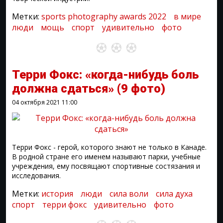
Метки:
sports photography awards 2022
в мире
люди
мощь
спорт
удивительно
фото
Терри Фокс: «когда-нибудь боль
должна сдаться»
(9 фото)
04 октября 2021
11:00
Терри Фокс - герой, которого знают не только в Канаде.
В родной стране его именем называют парки, учебные
учреждения, ему посвящают спортивные состязания и
исследования.
Метки:
история
люди
сила воли
сила духа
спорт
терри фокс
удивительно
фото