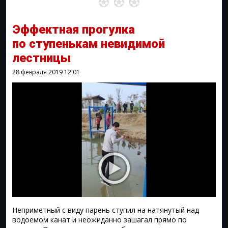
Эффектная прогулка
по ступенькам невидимой
лестницы
28 февраля 2019
12:01
Неприметный с виду парень ступил на натянутый над
водоемом канат и неожиданно зашагал прямо по