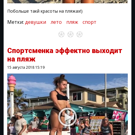
Побольше такй красоты на пляжах!)
Метки:
девушки
лето
пляж
спорт
Спортсменка эффектно выходит
на пляж
15 августа 2018
15:19