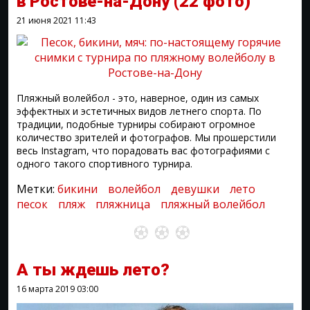
в Ростове-на-Дону
(22 фото)
21 июня 2021
11:43
Пляжный волейбол - это, наверное, один из самых
эффектных и эстетичных видов летнего спорта. По
традиции, подобные турниры собирают огромное
количество зрителей и фотографов. Мы прошерстили
весь Instagram, что порадовать вас фотографиями с
одного такого спортивного турнира.
Метки:
бикини
волейбол
девушки
лето
песок
пляж
пляжница
пляжный волейбол
А ты ждешь лето?
16 марта 2019
03:00