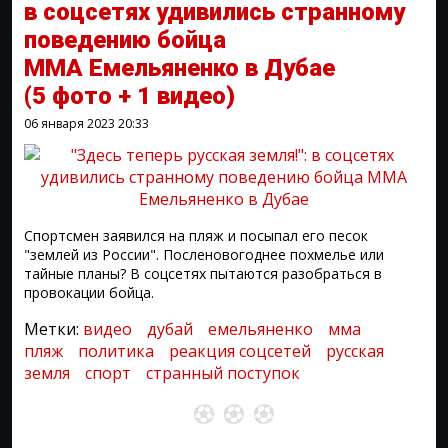
в соцсетях удивились странному
поведению бойца
ММА Емельяненко в Дубае
(5 фото + 1 видео)
06 января 2023
20:33
Спортсмен заявился на пляж и посыпал его песок
"землей из России". Посленовогоднее похмелье или
тайные планы? В соцсетях пытаются разобраться в
провокации бойца.
Метки:
видео
дубай
емельяненко
мма
пляж
политика
реакция соцсетей
русская
земля
спорт
странный поступок