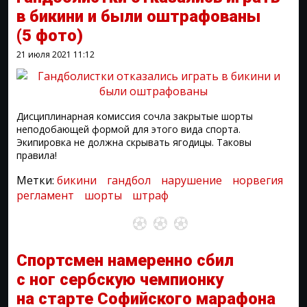
в бикини и были оштрафованы
(5 фото)
21 июля 2021
11:12
Дисциплинарная комиссия сочла закрытые шорты
неподобающей формой для этого вида спорта.
Экипировка не должна скрывать ягодицы. Таковы
правила!
Метки:
бикини
гандбол
нарушение
норвегия
регламент
шорты
штраф
Спортсмен намеренно сбил
с ног сербскую чемпионку
на старте Софийского марафона