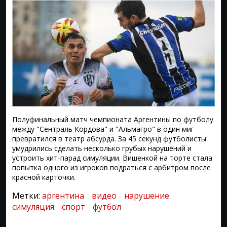
Полуфинальный матч чемпионата Аргентины по футболу
между "Сентраль Кордова" и "Альмагро" в один миг
превратился в театр абсурда. За 45 секунд футболисты
умудрились сделать несколько грубых нарушений и
устроить хит-парад симуляции. Вишенкой на торте стала
попытка одного из игроков подраться с арбитром после
красной карточки.
Метки:
аргентина
видео
нарушение
симуляция
спорт
футбол