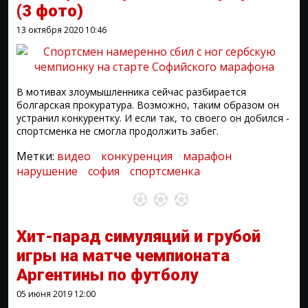
(3 фото)
13 октября 2020
10:46
В мотивах злоумышленника сейчас разбирается
болгарская прокуратура. Возможно, таким образом он
устранил конкурентку. И если так, то своего он добился -
спортсменка не смогла продолжить забег.
Метки:
видео
конкуренция
марафон
нарушение
софия
спортсменка
Хит-парад симуляций и грубой
игры на матче чемпионата
Аргентины по футболу
05 июня 2019
12:00