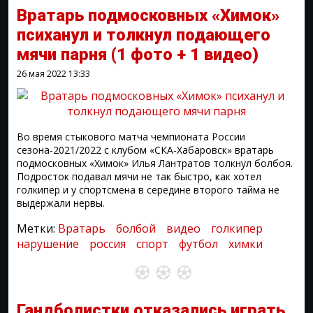
Вратарь подмосковных «Химок»
психанул и толкнул подающего
мячи парня
(1 фото + 1 видео)
26 мая 2022
13:33
Во время стыкового матча чемпионата России
сезона-2021/2022 с клубом «СКА-Хабаровск» вратарь
подмосковных «Химок» Илья Лантратов толкнул болбоя.
Подросток подавал мячи не так быстро, как хотел
голкипер и у спортсмена в середине второго тайма не
выдержали нервы.
Метки:
Вратарь
болбой
видео
голкипер
нарушение
россия
спорт
футбол
химки
Гандболистки отказались играть