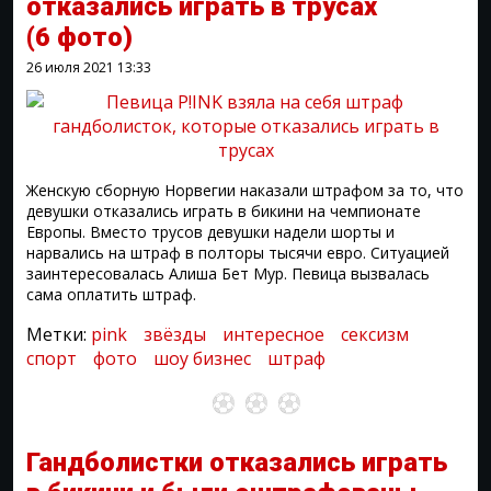
отказались играть в трусах
(6 фото)
26 июля 2021
13:33
Женскую сборную Норвегии наказали штрафом за то, что
девушки отказались играть в бикини на чемпионате
Европы. Вместо трусов девушки надели шорты и
нарвались на штраф в полторы тысячи евро. Ситуацией
заинтересовалась Алиша Бет Мур. Певица вызвалась
сама оплатить штраф.
Метки:
pink
звёзды
интересное
сексизм
спорт
фото
шоу бизнес
штраф
Гандболистки отказались играть