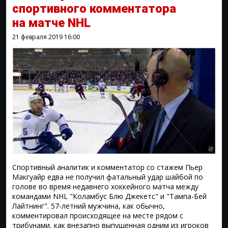
спортивного комментатора
на матче NHL
21 февраля 2019
16:00
Спортивный аналитик и комментатор со стажем Пьер
Макгуайр едва не получил фатальный удар шайбой по
голове во время недавнего хоккейного матча между
командами NHL "Коламбус Блю Джекетс" и "Тампа-Бей
Лайтнинг". 57-летний мужчина, как обычно,
комментировал происходящее на месте рядом с
трибунами, как внезапно выпущенная одним из игроков