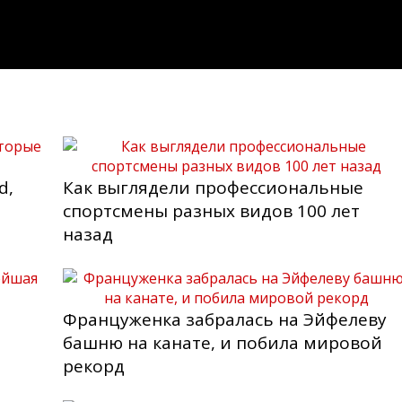
d,
Как выглядели профессиональные
спортсмены разных видов 100 лет
назад
Француженка забралась на Эйфелеву
башню на канате, и побила мировой
рекорд