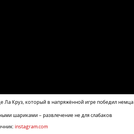
е Ла Круз, который в напряжённой игре победил немца
очник:
instagram.com