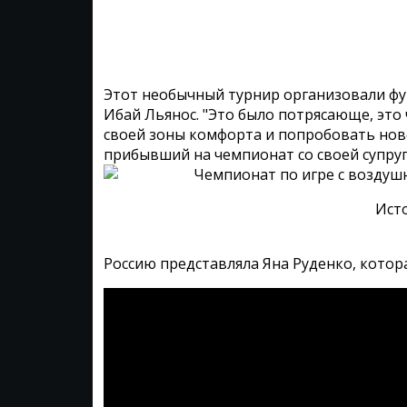
Этот необычный турнир организовали ф
Ибай Льянос. "Это было потрясающе, это
своей зоны комфорта и попробовать ново
прибывший на чемпионат со своей супру
Ист
Россию представляла Яна Руденко, котор