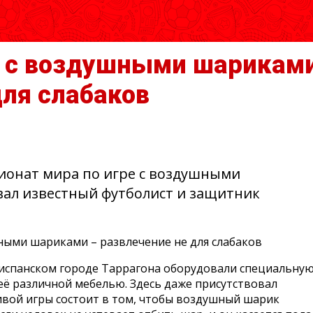
е с воздушными шарикам
для слабаков
онат мира по игре с воздушными
ал известный футболист и защитник
 В испанском городе Таррагона оборудовали специальну
её различной мебелью. Здесь даже присутствовал
вой игры состоит в том, чтобы воздушный шарик