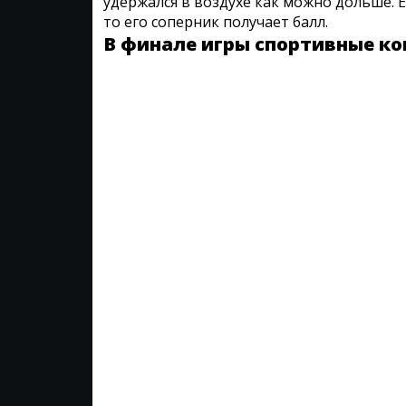
удержался в воздухе как можно дольше. Ес
то его соперник получает балл.
В финале игры спортивные к