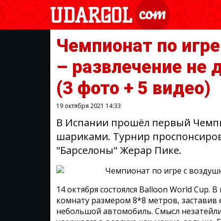
Чемпионат по игр
– развлечение не 
(3 фото + 5 видео)
19 октября 2021
14:33
В Испании прошёл первый Чемпи
шариками. Турнир проспонсиров
"Барселоны" Жерар Пике.
14 октября состоялся Balloon World Cup.
комнату размером 8*8 метров, заставив 
небольшой автомобиль. Смысл незатейли