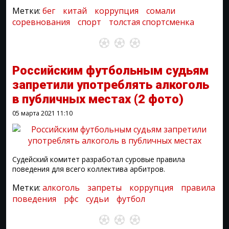
Метки:
бег
китай
коррупция
сомали
соревнования
спорт
толстая спортсменка
Российским футбольным судьям
запретили употреблять алкоголь
в публичных местах
(2 фото)
05 марта 2021
11:10
Судейский комитет разработал суровые правила
поведения для всего коллектива арбитров.
Метки:
алкоголь
запреты
коррупция
правила
поведения
рфс
судьи
футбол