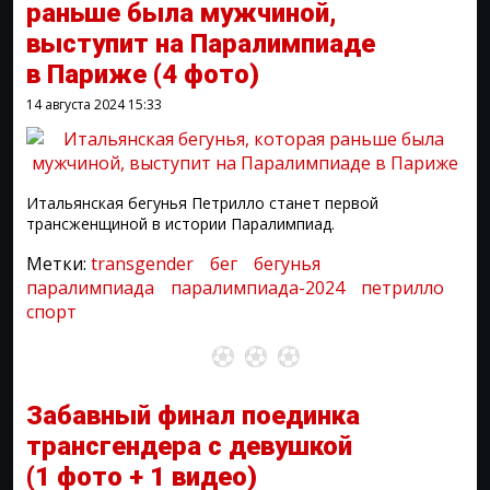
раньше была мужчиной,
выступит на Паралимпиаде
в Париже
(4 фото)
14 августа 2024
15:33
Итальянская бегунья Петрилло станет первой
трансженщиной в истории Паралимпиад.
Метки:
transgender
бег
бегунья
паралимпиада
паралимпиада-2024
петрилло
спорт
Забавный финал поединка
трансгендера с девушкой
(1 фото + 1 видео)