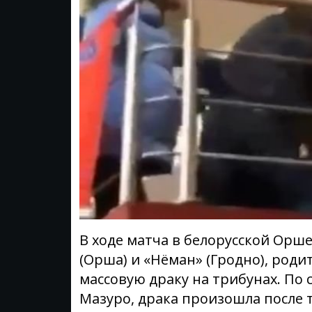
В ходе матча в белорусской Ор
(Орша) и «Нёман» (Гродно), роди
массовую драку на трибунах. По
Мазуро, драка произошла после 