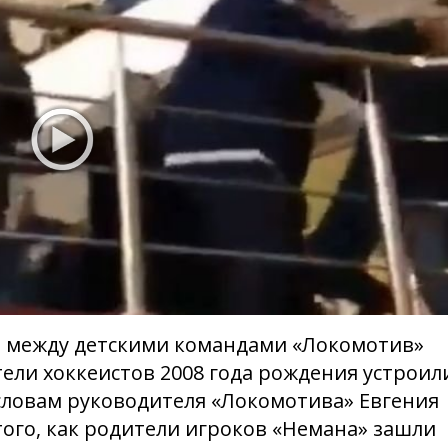
ше между детскими командами «Локомотив»
тели хоккеистов 2008 года рождения устроил
 словам руководителя «Локомотива» Евгения
того, как родители игроков «Немана» зашли