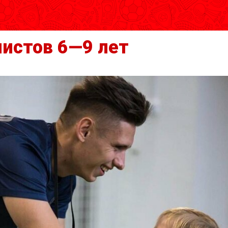
истов 6—9 лет