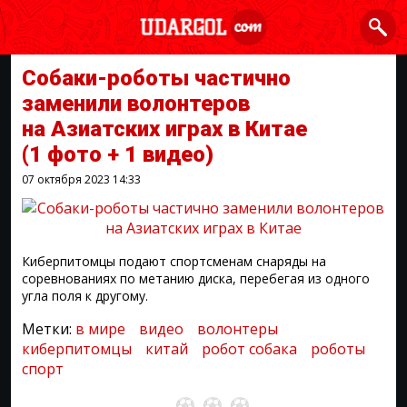
Собаки-роботы частично
заменили волонтеров
на Азиатских играх в Китае
(1 фото + 1 видео)
07 октября 2023
14:33
Киберпитомцы подают спортсменам снаряды на
соревнованиях по метанию диска, перебегая из одного
угла поля к другому.
Метки:
в мире
видео
волонтеры
киберпитомцы
китай
робот собака
роботы
спорт