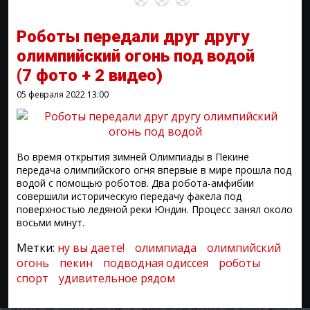
Роботы передали друг другу
олимпийский огонь под водой
(7 фото + 2 видео)
05 февраля 2022
13:00
Во время открытия зимней Олимпиады в Пекине
передача олимпийского огня впервые в мире прошла под
водой с помощью роботов. Два робота-амфибии
совершили историческую передачу факела под
поверхностью ледяной реки Юндин. Процесс занял около
восьми минут.
Метки:
ну вы даете!
олимпиада
олимпийский
огонь
пекин
подводная одиссея
роботы
спорт
удивительное рядом