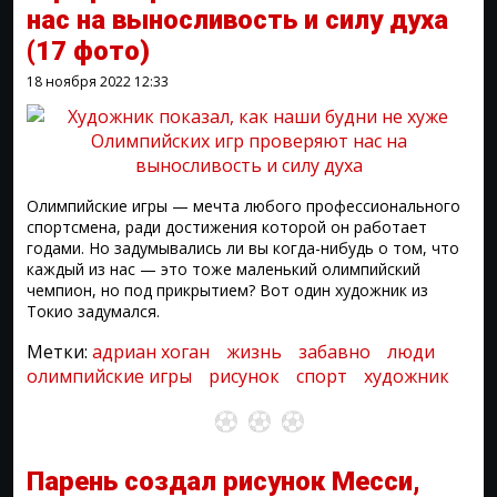
нас на выносливость и силу духа
(17 фото)
18 ноября 2022
12:33
Олимпийские игры — мечта любого профессионального
спортсмена, ради достижения которой он работает
годами. Но задумывались ли вы когда-нибудь о том, что
каждый из нас — это тоже маленький олимпийский
чемпион, но под прикрытием? Вот один художник из
Токио задумался.
Метки:
адриан хоган
жизнь
забавно
люди
олимпийские игры
рисунок
спорт
художник
Парень создал рисунок Месси,