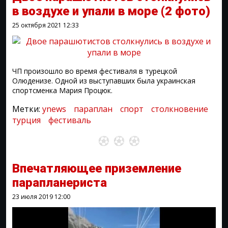
в воздухе и упали в море
(2 фото)
25 октября 2021
12:33
ЧП произошло во время фестиваля в турецкой
Олюденизе. Одной из выступавших была украинская
спортсменка Мария Процюк.
Метки:
ynews
параплан
спорт
столкновение
турция
фестиваль
Впечатляющее приземление
парапланериста
23 июля 2019
12:00