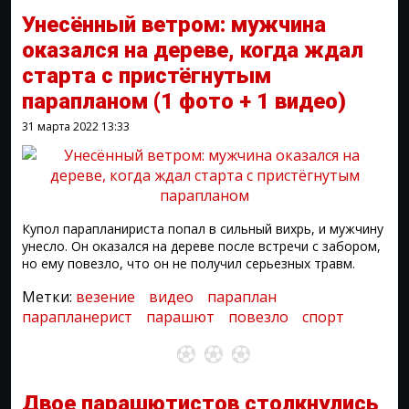
Унесённый ветром: мужчина
оказался на дереве, когда ждал
старта с пристёгнутым
парапланом
(1 фото + 1 видео)
31 марта 2022
13:33
Купол парапланириста попал в сильный вихрь, и мужчину
унесло. Он оказался на дереве после встречи с забором,
но ему повезло, что он не получил серьезных травм.
Метки:
везение
видео
параплан
парапланерист
парашют
повезло
спорт
Двое парашютистов столкнулись