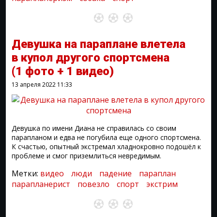
Девушка на параплане влетела
в купол другого спортсмена
(1 фото + 1 видео)
13 апреля 2022
11:33
Девушка по имени Диана не справилась со своим
парапланом и едва не погубила еще одного спортсмена.
К счастью, опытный экстремал хладнокровно подошёл к
проблеме и смог приземлиться невредимым.
Метки:
видео
люди
падение
параплан
парапланерист
повезло
спорт
экстрим