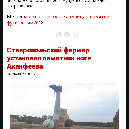
знак на Никольской в честь мундиаля. Мэрии идея
понравилась.
Метки:
москва
никольская улица
памятник
футбол
чм2018
Ставропольский фермер
установил памятник ноге
Акинфеева
06 июля 2018
15:53