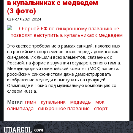
в купальниках с медведем
(3 фото)
02 июля 2021
20:24
Это свежее требование в рамках санкций, наложенных
на российских спортсменов после череды допинговых
скандалов. Их лишили всех элементов, связанных с
Россией, на форме и звучания государственного гимна.
Международный олимпийский комитет (МОК) запретил
российским синхронисткам даже демонстрировать
изображение медведя и выступать на грядущей
Олимпиаде в Токио под музыкальную композицию со
словом Russia.
Метки:
гимн
купальник
медведь
мок
олимпиада
синхронное плавание
спорт