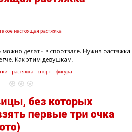
о можно делать в спортзале. Нужна растяжка 
егче. Как этим девушкам.
тки
растяжка
спорт
фигура
ицы, без которых
взять первые три очка
ото)