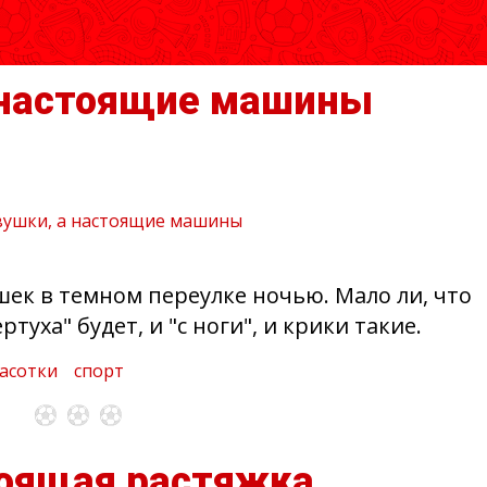
а настоящие машины
шек в темном переулке ночью. Мало ли, что
ртуха" будет, и "с ноги", и крики такие.
асотки
спорт
тоящая растяжка