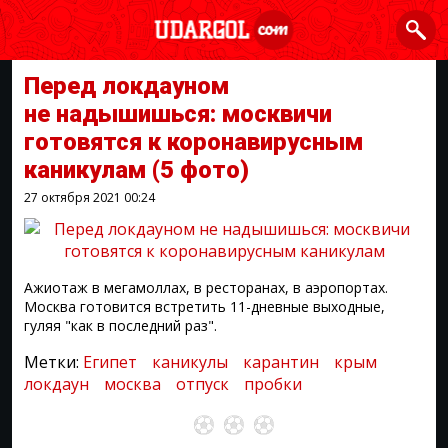
Перед локдауном
не надышишься: москвичи
готовятся к коронавирусным
каникулам
(5 фото)
27 октября 2021
00:24
Ажиотаж в мегамоллах, в ресторанах, в аэропортах.
Москва готовится встретить 11-дневные выходные,
гуляя "как в последний раз".
Метки:
Египет
каникулы
карантин
крым
локдаун
москва
отпуск
пробки