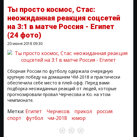
Ты просто космос, Стас:
неожиданная реакция соцсетей
на 3:1 в матче Россия - Египет
(24 фото)
20 июня 2018
09:30
Сборная России по футболу одержала очередную
крупную победу на домашнем ЧМ-2018 и практически
обеспечила себе место в плей-офф. Перед вами
подборка неожиданных реакций от людей, которые
прогнозировали провал Черчесова и Ко. на этом
чемпионате.
Метки:
Египет
Черчесов
прикол
россия
спорт
футбол
чм-2018
юмор