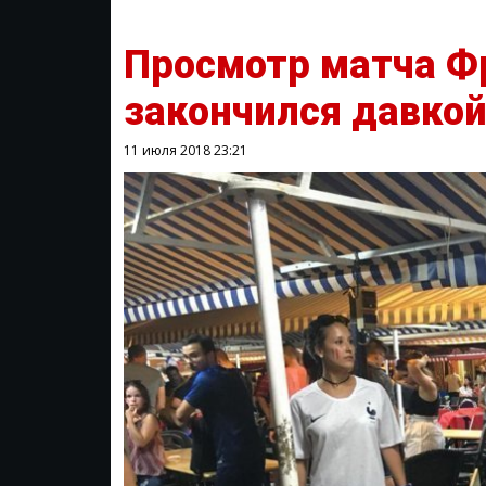
Просмотр матча Ф
закончился давкой
11 июля 2018
23:21