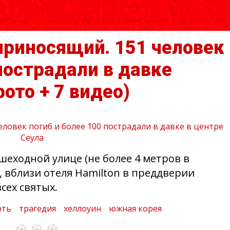
приносящий. 151 человек
 пострадали в давке
фото + 7 видео)
шеходной улице (не более 4 метров в
 вблизи отеля Hamilton в преддверии
сех святых.
рть
трагедия
хеллоуин
южная корея