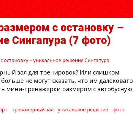
размером с остановку –
ие Сингапура
(7 фото)
ерный зал для тренировок? Или слишком
 больше не могут сказать, что им далековато
ить мини-тренажерки размером с автобусную
орт
тренажерный зал
уникальное решение
фото