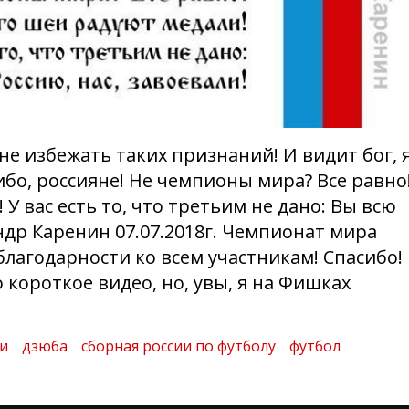
не избежать таких признаний! И видит бог, 
ибо, россияне! Не чемпионы мира? Все равно
У вас есть то, что третьим не дано: Вы всю
андр Каренин 07.07.2018г. Чемпионат мира
 благодарности ко всем участникам! Спасибо!
короткое видео, но, увы, я на Фишках
и
дзюба
сборная россии по футболу
футбол