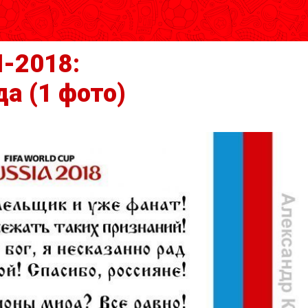
-2018:
да
(1 фото)