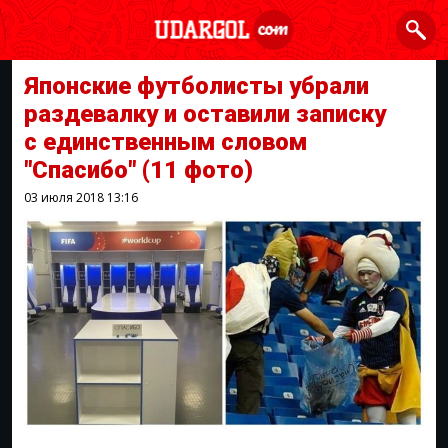
Японские футболисты убрали
раздевалку и оставили записку
с единственным словом
"Спасибо"
(11 фото)
03 июля 2018
13:16