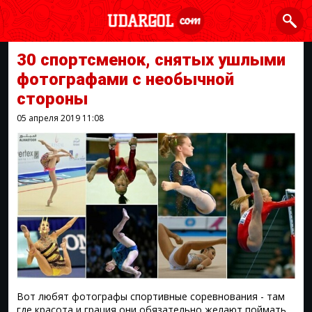
30 спортсменок, снятых ушлыми
фотографами с необычной
стороны
05 апреля 2019
11:08
Вот любят фотографы спортивные соревнования - там
где красота и грация они обязательно желают поймать