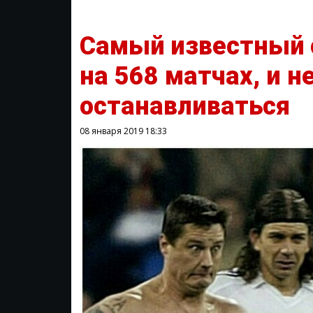
Самый известный 
на 568 матчах, и н
останавливаться
08 января 2019
18:33