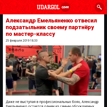
Александр Емельяненко отвесил
подзатыльник своему партнёру
по мастер-классу
25 февраля 2019
18:33
Даже не выступая в профессиональных боях, Александр
Емельяненко остается одним из самым обсуждаемых