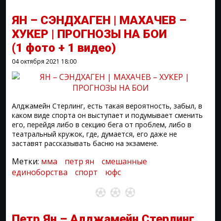
ЯН – СЭНДХАГЕН | МАХАЧЕВ –
ХУКЕР | ПРОГНОЗЫ НА БОИ
(1 фото + 1 видео)
04 октября 2021
18:00
Алджамейн Стерлинг, есть такая вероятность, забыл, в
каком виде спорта он выступает и подумывает сменить
его, перейдя либо в секцию бега от проблем, либо в
театральный кружок, где, думается, его даже не
заставят рассказывать басню на экзамене.
Метки:
мма
петр ян
смешанные
единоборства
спорт
юфс
Петр Ян – Алджамейн Стерлинг