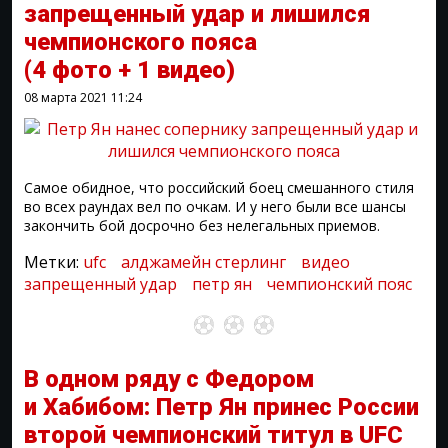
запрещенный удар и лишился
чемпионского пояса
(4 фото + 1 видео)
08 марта 2021
11:24
Самое обидное, что российский боец смешанного стиля
во всех раундах вел по очкам. И у него были все шансы
закончить бой досрочно без нелегальных приемов.
Метки:
ufc
алджамейн стерлинг
видео
запрещенный удар
петр ян
чемпионский пояс
В одном ряду с Федором
и Хабибом: Петр Ян принес России
второй чемпионский титул в UFC