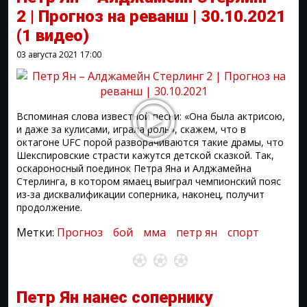
2 | Прогноз на реванш | 30.10.2021
(1 видео)
03 августа 2021
17:00
Вспоминая слова известной песни: «Она была актрисою,
и даже за кулисами, играла роль», скажем, что в
октагоне UFC порой разворачиваются такие драмы, что
Шекспировские страсти кажутся детской сказкой. Так,
оскароносный поединок Петра Яна и Алджамейна
Стерлинга, в котором ямаец выиграл чемпионский пояс
из-за дисквалификации соперника, наконец, получит
продолжение.
Метки:
Прогноз
бой
мма
петр ян
спорт
Петр Ян нанес сопернику