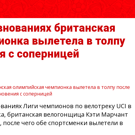
внованиях британская
ионка вылетела в толпу
я с соперницей
ваниях Лиги чемпионов по велотреку UCI в
а, британская велогонщица Кэти Марчант
, после чего обе спортсменки вылетели в