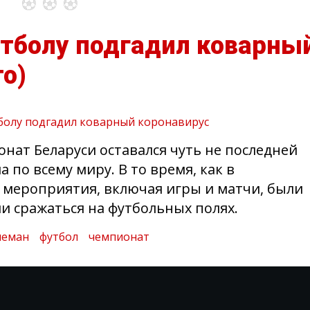
утболу подгадил коварны
то)
нат Беларуси оставался чуть не последней
 по всему миру. В то время, как в
 мероприятия, включая игры и матчи, были
 сражаться на футбольных полях.
неман
футбол
чемпионат