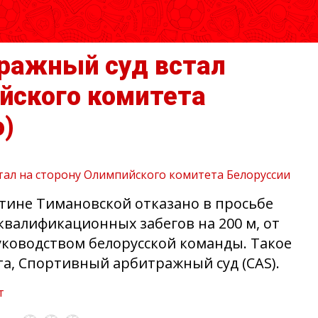
ражный суд встал
йского комитета
о)
стине Тимановской отказано в просьбе
квалификационных забегов на 200 м, от
уководством белорусской команды. Такое
та, Спортивный арбитражный суд (CAS).
т