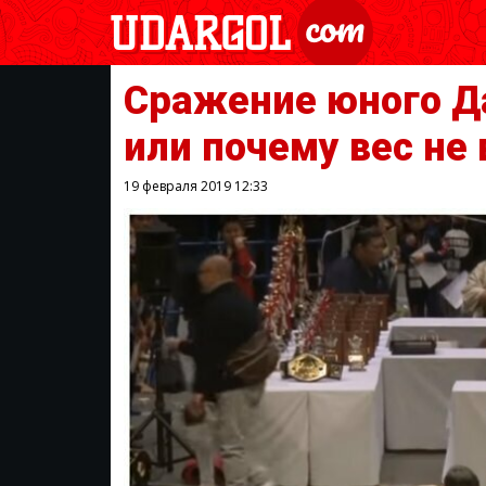
Сражение юного Д
или почему вес не
19 февраля 2019
12:33