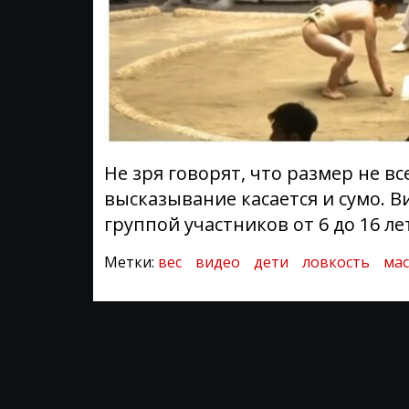
Не зря говорят, что размер не вс
высказывание касается и сумо. В
группой участников от 6 до 16 ле
Метки:
вес
видео
дети
ловкость
мас