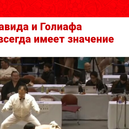
авида и Голиафа
 всегда имеет значение