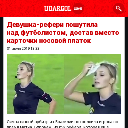
Девушка-рефери пошутила
над футболистом, достав вместо
карточки носовой платок
01 июля 2019
13:33
Симпатичный арбитр из Бразилии потроллила игрока во
время матча. Впрочем, из рук рефери, которая еще