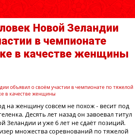
ловек Новой Зеландии
частии в чемпионате
ике в качестве женщины
 на женщину совсем не похож - весит под
 теленка. Десять лет назад он завоевал титул
й Зеландии и уже 6 лет не сдаёт позиций.
ризер множества соревнований по тяжелой