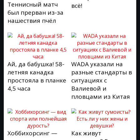
Теннисный матч
всё!
был прерван из-за
нашествия пчёл
Ай, да бабушка! 58-
WADA указали на
летняя канадка
разные стандарты в
простояла в планке
ситуациях с
4,5 часа
Валиевой и
пловцами из Китая
Хоббихорсинг —
Как живут