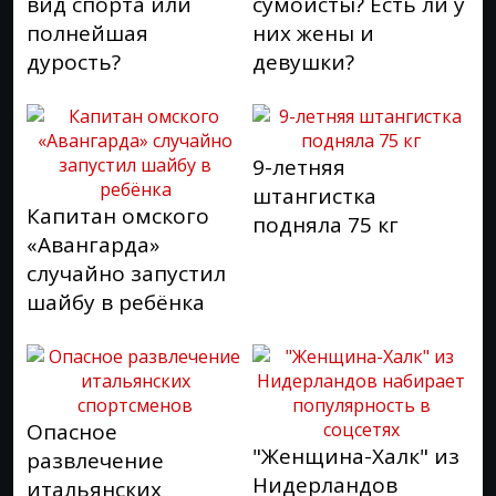
вид спорта или
сумоисты? Есть ли у
полнейшая
них жены и
дурость?
девушки?
9-летняя
штангистка
Капитан омского
подняла 75 кг
«Авангарда»
случайно запустил
шайбу в ребёнка
Опасное
"Женщина-Халк" из
развлечение
Нидерландов
итальянских