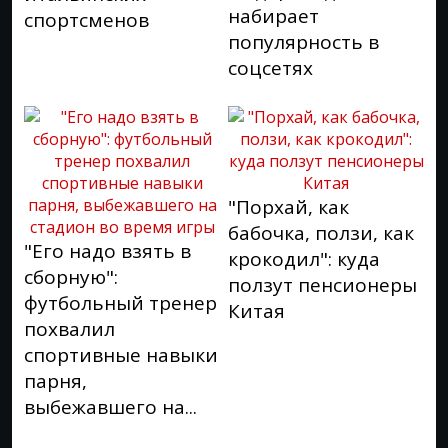
набирает
спортсменов
популярность в
соцсетях
"Порхай, как
бабочка, ползи, как
"Его надо взять в
крокодил": куда
сборную":
ползут пенсионеры
футбольный тренер
Китая
похвалил
спортивные навыки
парня,
выбежавшего на...