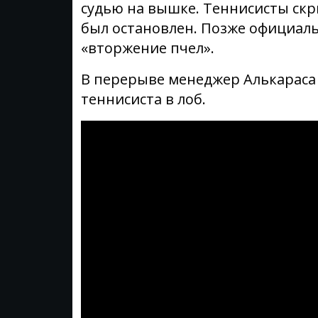
судью на вышке. Теннисисты ск
был остановлен. Позже официал
«вторжение пчел».
В перерыве менеджер Алькараса 
теннисиста в лоб.