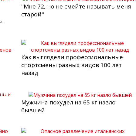
"Мне 72, но не смейте называть меня
старой"
ры
Как выглядели профессиональные
спортсмены разных видов 100 лет
назад
Мужчина похудел на 65 кг назло
бывшей