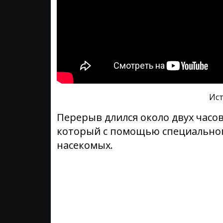
Ист
Перерыв длился около двух часов
который с помощью специальног
насекомых.