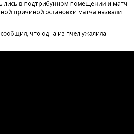
рылись в подтрибунном помещении и матч
ьной причиной остановки матча назвали
сообщил, что одна из пчел ужалила