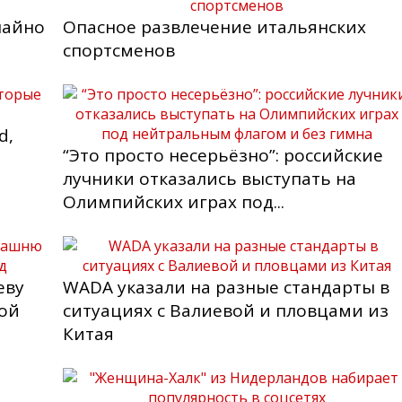
чайно
Опасное развлечение итальянских
спортсменов
d,
“Это просто несерьёзно”: российские
лучники отказались выступать на
Олимпийских играх под...
еву
WADA указали на разные стандарты в
вой
ситуациях с Валиевой и пловцами из
Китая