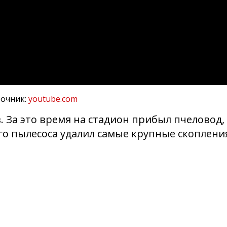
очник:
youtube.com
. За это время на стадион прибыл пчеловод,
о пылесоса удалил самые крупные скоплени