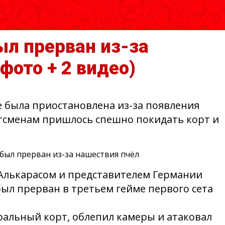
ыл прерван из-за
 фото + 2 видео)
е была приостановлена из-за появления
ртсменам пришлось спешно покидать корт и
Алькарасом и представителем Германии
 был прерван в третьем гейме первого сета
альный корт, облепил камеры и атаковал