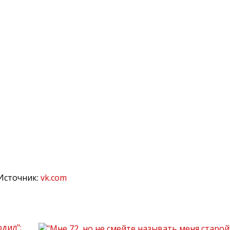
Источник:
vk.com