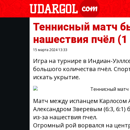
Теннисный матч б
нашествия пчёл
(1
15 марта 2024
13:33
Игра на турнире в Индиан-Уэллс
большого количества пчёл. Спо
искать укрытие.
Матч между испанцем Карлосом 
Александром Зверевым (6:3, 6:1)
из-за нашествия пчел.
Огромный рой ворвался на центр