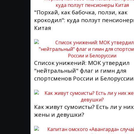
"Порхай, как бабочка, ползи, как
крокодил": куда ползут пенсионе
Китая
Список унижений: МОК утвердил
"нейтральный" флаг и гимн для
спортсменов России и Белоруссии
Как живут сумоисты? Есть ли у них
жены и девушки?