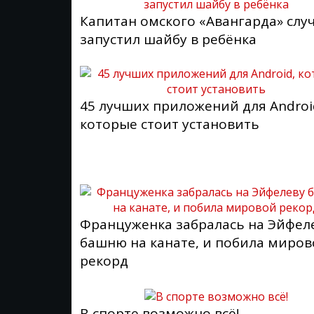
Капитан омского «Авангарда» слу
запустил шайбу в ребёнка
45 лучших приложений для Androi
которые стоит установить
Француженка забралась на Эйфел
башню на канате, и побила миро
рекорд
В спорте возможно всё!