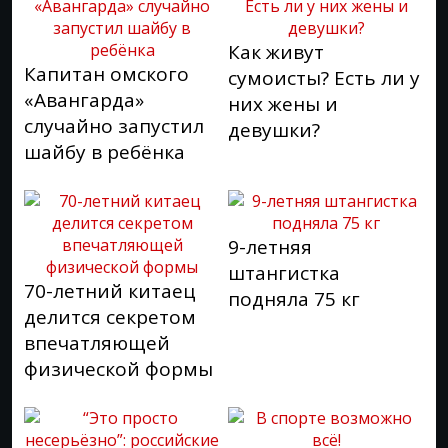
Как живут
Капитан омского
сумоисты? Есть ли у
«Авангарда»
них жены и
случайно запустил
девушки?
шайбу в ребёнка
9-летняя
штангистка
70-летний китаец
подняла 75 кг
делится секретом
впечатляющей
физической формы