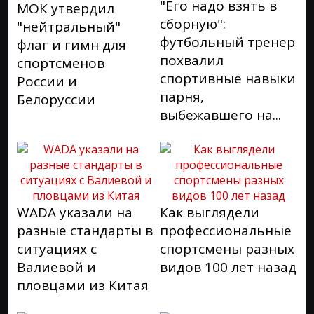
"Его надо взять в
МОК утвердил
сборную":
"нейтральный"
футбольный тренер
флаг и гимн для
похвалил
спортсменов
спортивные навыки
России и
парня,
Белоруссии
выбежавшего на...
WADA указали на
Как выглядели
разные стандарты в
профессиональные
ситуациях с
спортсмены разных
Валиевой и
видов 100 лет назад
пловцами из Китая