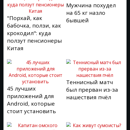
Мужчина похудел
на 65 кг назло
"Порхай, как
бывшей
бабочка, ползи, как
крокодил": куда
ползут пенсионеры
Китая
Теннисный матч
45 лучших
был прерван из-за
приложений для
нашествия пчёл
Android, которые
стоит установить