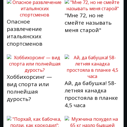
"Мне 72, но не
Опасное
смейте называть
развлечение
меня старой"
итальянских
спортсменов
Хоббихорсинг —
Ай, да бабушка! 58-
вид спорта или
летняя канадка
полнейшая
простояла в планке
дурость?
4,5 часа