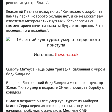
решает их употреблять".
Знакомый Павлака возмутился: "Как можно оскорблять
память парня, которого больше нет, и он не может вам
ответить!! Авторам этих гнусных и бесчеловечных
комментариев хочется сказать: будьте осторожны. Что
посеешь, то и пожнёшь".
Источник:
thesun.co.uk
Смерть Матеуса - ещё одна трагедия, связанная с миром
бодибилдинга.
В апреле бразильский бодибилдер и фитнес-инструктор
Жонас Фильо умер в возрасте 29 лет, проиграв борьбу с
ковидом.
В мае в возрасте 50 лет умер культурист из Майорки.
Ксиско Серра пережил рак и перитонит, но у него
начались проблемы с желудком. Местные СМИ