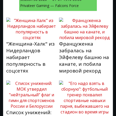
Privateer Gaming — Falcons Force
"Женщина-Халк" из
Француженка
Нидерландов
забралась на
набирает
Эйфелеву башню на
популярность в
канате, и побила
соцсетях
мировой рекорд
Список унижений: