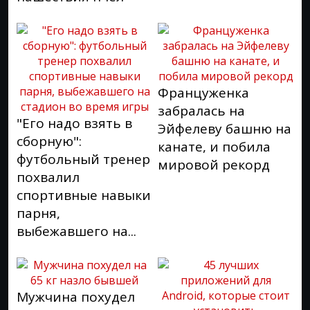
Француженка
забралась на
"Его надо взять в
Эйфелеву башню на
сборную":
канате, и побила
футбольный тренер
мировой рекорд
похвалил
спортивные навыки
парня,
выбежавшего на...
Мужчина похудел