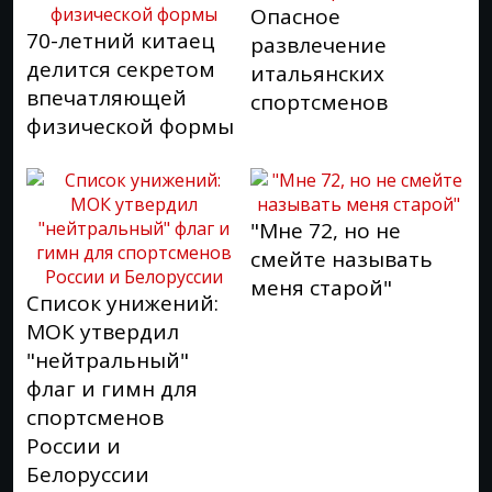
Опасное
70-летний китаец
развлечение
делится секретом
итальянских
впечатляющей
спортсменов
физической формы
"Мне 72, но не
смейте называть
меня старой"
Список унижений:
МОК утвердил
"нейтральный"
флаг и гимн для
спортсменов
России и
Белоруссии