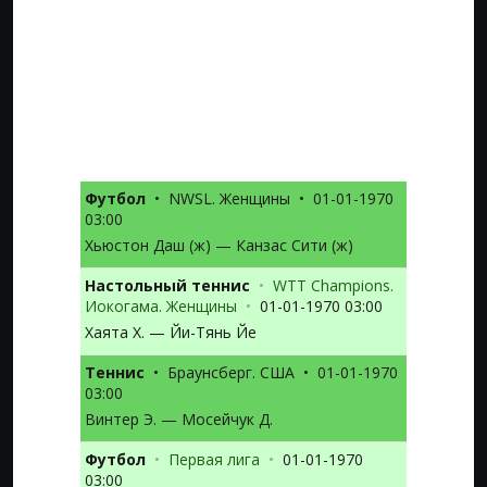
Футбол
•
NWSL. Женщины
•
01-01-1970
03:00
Хьюстон Даш (ж) — Канзас Сити (ж)
Настольный теннис
•
WTT Champions.
Иокогама. Женщины
•
01-01-1970 03:00
Хаята Х. — Йи-Тянь Йе
Теннис
•
Браунсберг. США
•
01-01-1970
03:00
Винтер Э. — Мосейчук Д.
Футбол
•
Первая лига
•
01-01-1970
03:00