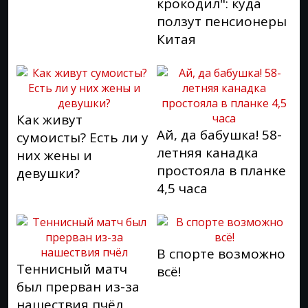
крокодил": куда
ползут пенсионеры
Китая
Как живут
Ай, да бабушка! 58-
сумоисты? Есть ли у
летняя канадка
них жены и
простояла в планке
девушки?
4,5 часа
В спорте возможно
Теннисный матч
всё!
был прерван из-за
нашествия пчёл