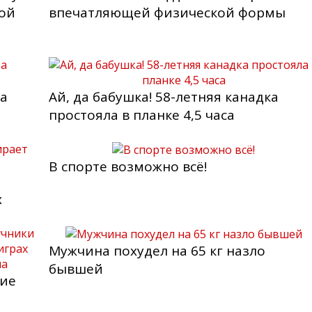
вой
впечатляющей физической формы
за
Ай, да бабушка! 58-летняя канадка
простояла в планке 4,5 часа
В спорте возможно всё!
х
Мужчина похудел на 65 кг назло
бывшей
кие