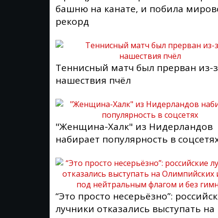
башню на канате, и побила миро
рекорд
Теннисный матч был прерван из-
нашествия пчёл
"Женщина-Халк" из Нидерландов
набирает популярность в соцсетя
“Это просто несерьёзно”: российс
лучники отказались выступать на