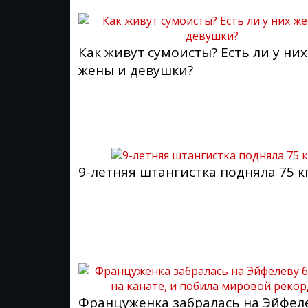
Как живут сумоисты? Есть ли у них
жены и девушки?
9-летняя штангистка подняла 75 к
Француженка забралась на Эйфел