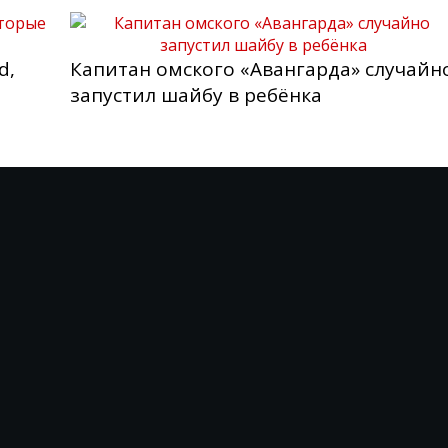
d,
Капитан омского «Авангарда» случайн
запустил шайбу в ребёнка