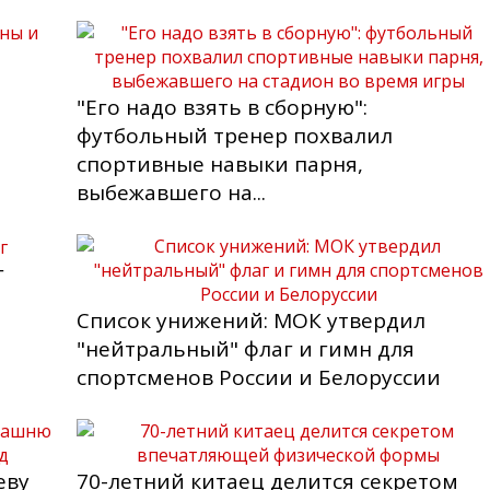
"Его надо взять в сборную":
футбольный тренер похвалил
спортивные навыки парня,
выбежавшего на...
г
Список унижений: МОК утвердил
"нейтральный" флаг и гимн для
спортсменов России и Белоруссии
еву
70-летний китаец делится секретом