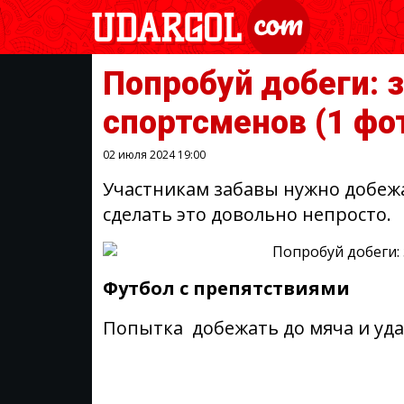
Попробуй добеги: 
спортсменов
(1 фо
02 июля 2024
19:00
Участникам забавы нужно добежа
сделать это довольно непросто.
Футбол с препятствиями
Попытка добежать до мяча и уда