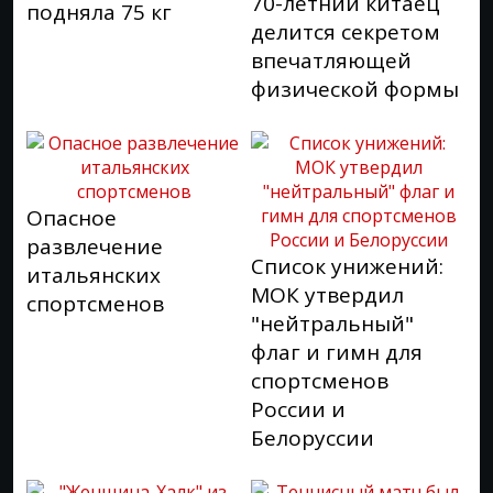
70-летний китаец
подняла 75 кг
делится секретом
впечатляющей
физической формы
Опасное
развлечение
Список унижений:
итальянских
МОК утвердил
спортсменов
"нейтральный"
флаг и гимн для
спортсменов
России и
Белоруссии