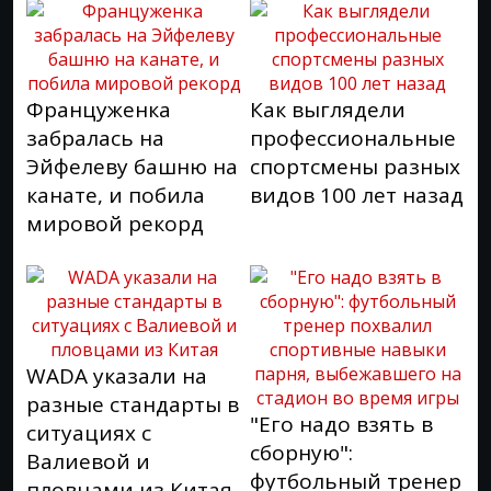
Француженка
Как выглядели
забралась на
профессиональные
Эйфелеву башню на
спортсмены разных
канате, и побила
видов 100 лет назад
мировой рекорд
WADA указали на
разные стандарты в
"Его надо взять в
ситуациях с
сборную":
Валиевой и
футбольный тренер
пловцами из Китая