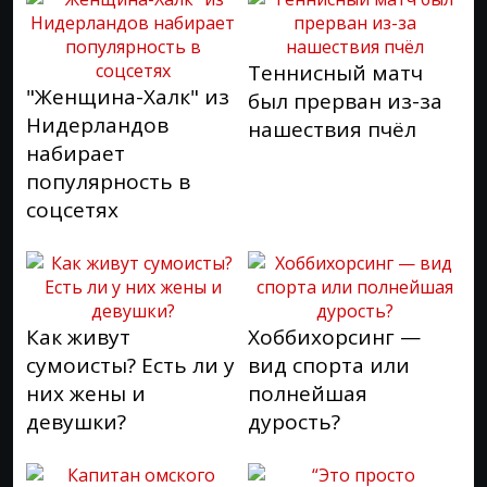
Теннисный матч
"Женщина-Халк" из
был прерван из-за
Нидерландов
нашествия пчёл
набирает
популярность в
соцсетях
Как живут
Хоббихорсинг —
сумоисты? Есть ли у
вид спорта или
них жены и
полнейшая
девушки?
дурость?