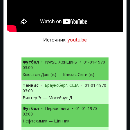
Источник:
youtu.be
Футбол
•
NWSL. Женщины
•
01-01-1970
03:00
Хьюстон Даш (ж) — Канзас Сити (ж)
Теннис
•
Браунсберг. США
•
01-01-1970
03:00
Винтер Э. — Мосейчук Д.
Футбол
•
Первая лига
•
01-01-1970
03:00
Нефтехимик — Шинник