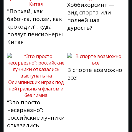
Хоббихорсинг —
"Порхай, как
вид спорта или
бабочка, ползи, как
полнейшая
крокодил": куда
дурость?
ползут пенсионеры
Китая
В спорте возможно
всё!
“Это просто
несерьёзно”:
российские лучники
отказались