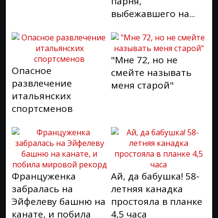
парня,
выбежавшего на...
"Мне 72, но не
Опасное
смейте называть
развлечение
меня старой"
итальянских
спортсменов
Француженка
Ай, да бабушка! 58-
забралась на
летняя канадка
Эйфелеву башню на
простояла в планке
канате, и побила
4,5 часа