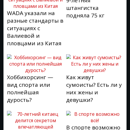
9-летняя
штангистка
WADA указали на
подняла 75 кг
разные стандарты в
ситуациях с
Валиевой и
пловцами из Китая
Хоббихорсинг —
Как живут
вид спорта или
сумоисты? Есть ли у
полнейшая
них жены и
дурость?
девушки?
В спорте возможно