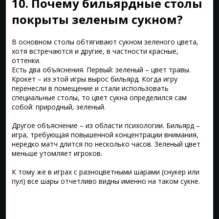
10. Почему бильярдные столы
покрыты зеленым сукном?
В основном столы обтягивают сукном зеленого цвета,
хотя встречаются и другие, в частности красные,
оттенки.
Есть два объяснения. Первый: зеленый – цвет травы.
Крокет – из этой игры вырос бильярд. Когда игру
перенесли в помещение и стали использовать
специальные столы, то цвет сукна определился сам
собой: природный, зеленый.
Другое объяснение – из области психологии. Бильярд –
игра, требующая повышенной концентрации внимания,
нередко матч длится по несколько часов. Зеленый цвет
меньше утомляет игроков.
К тому же в играх с разноцветными шарами (снукер или
пул) все шары отчетливо видны именно на таком сукне.