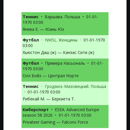
Теннис
•
Варшава. Польша
•
01-01-
1970 03:00
Янева Е. — Юань Юэ
Футбол
•
NWSL. Женщины
•
01-01-1970
03:00
Хьюстон Даш (ж) — Канзас Сити (ж)
Футбол
•
Примера Насьональ
•
01-01-
1970 03:00
Олл Бойз — Централ Норте
Теннис
•
Гродзиск-Мазовецкий. Польша
•
01-01-1970 03:00
Рибекай М. — Беркиета Т.
Киберспорт
•
ESEA. Advanced Europe
season 58 2026
•
01-01-1970 03:00
Privateer Gaming — Falcons Force