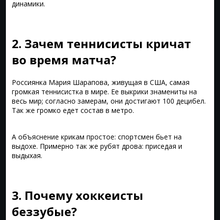
динамики.
2. Зачем теннисисты кричат
во время матча?
Россиянка Мария Шарапова, живущая в США, самая
громкая теннисистка в мире. Ее выкрики знамениты на
весь мир; согласно замерам, они достигают 100 децибел.
Так же громко едет состав в метро.
А объяснение крикам простое: спортсмен бьет на
выдохе. Примерно так же рубят дрова: приседая и
выдыхая.
3. Почему хоккеисты
беззубые?