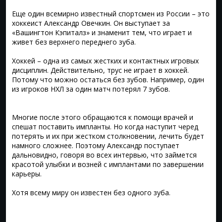
Еще один всемирно известный спортсмен из России – это
хоккеист Александр Овечкин. Он выступает за
«Вашингтон Кэпиталз» и знаменит тем, что играет и
живет без верхнего переднего зуба.
Хоккей – одна из самых жестких и контактных игровых
дисциплин. Действительно, трус не играет в хоккей.
Потому что можно остаться без зубов. Например, один
из игроков НХЛ за один матч потерял 7 зубов.
Многие после этого обращаются к помощи врачей и
спешат поставить импланты. Но когда наступит черед
потерять и их при жестком столкновении, лечить будет
намного сложнее. Поэтому Александр поступает
дальновидно, говоря во всех интервью, что займется
красотой улыбки и возней с имплантами по завершении
карьеры.
Хотя всему миру он известен без одного зуба.