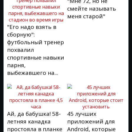
"Мне 72, но не
смейте называть
меня старой"
"Его надо взять в
сборную":
футбольный тренер
похвалил
спортивные навыки
парня,
выбежавшего на...
Ай, да бабушка! 58-
45 лучших
летняя канадка
приложений для
простояла в планке
Android, которые