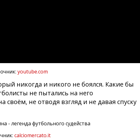
очник:
youtube.com
орый никогда и никого не боялся. Какие бы
болисты не пытались на него
на своём, не отводя взгляд и не давая спуску
чник:
calciomercato.it