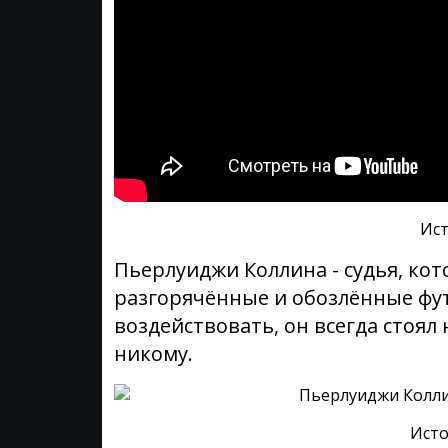
Ист
Пьерлуиджи Коллина - судья, кот
разгорячённые и обозлённые фут
воздействовать, он всегда стоял 
никому.
Исто