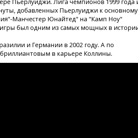
ере Пьерлуиджи. Лига чемпионов 1999 года 
инуты, добавленных Пьерлуиджи к основному
рия"-Манчестер Юнайтед" на "Камп Ноу"
 игры был одним из самых мощных в истори
азилии и Германии в 2002 году. А по
 бриллиантовым в карьере Коллины.