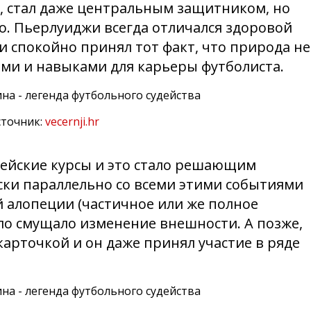
, стал даже центральным защитником, но
его. Пьерлуиджи всегда отличался здоровой
 спокойно принял тот факт, что природа не
ми и навыками для карьеры футболиста.
точник:
vecernji.hr
удейские курсы и это стало решающим
ски параллельно со всеми этими событиями
 алопеции (частичное или же полное
ало смущало изменение внешности. А позже,
карточкой и он даже принял участие в ряде