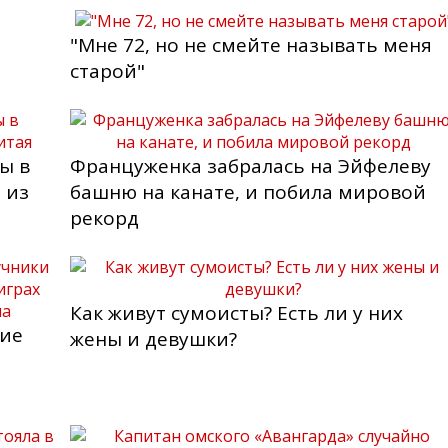
"Мне 72, но не смейте называть меня
старой"
ы в
Француженка забралась на Эйфелеву
 из
башню на канате, и побила мировой
рекорд
Как живут сумоисты? Есть ли у них
кие
жены и девушки?