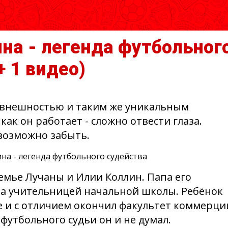
на - легенда футбольног
+ 1 видео)
й внешностью и таким же уникальным
 как он работает - сложно отвести глаза.
евозможно забыть.
емье Лучаны и Илии Коллин. Папа его
ыла учительницей начальной школы. Ребёнок
е и с отличием окончил факультет коммерци
футбольного судьи он и не думал.