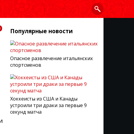
о
Популярные новости
Опасное развлечение итальянских
спортсменов
Хоккеисты из США и Канады
устроили три драки за первые 9
секунд матча
и