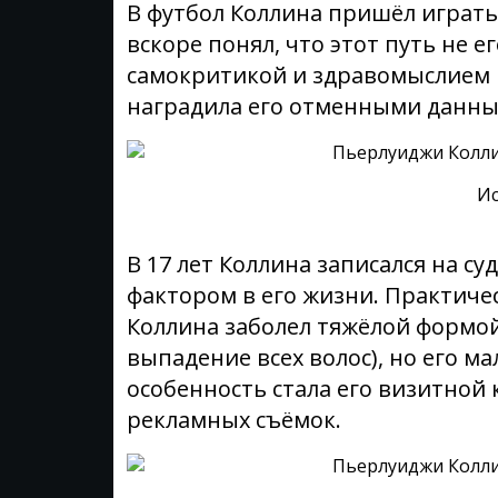
В футбол Коллина пришёл играть
вскоре понял, что этот путь не 
самокритикой и здравомыслием и
наградила его отменными данны
Ис
В 17 лет Коллина записался на с
фактором в его жизни. Практиче
Коллина заболел тяжёлой формой
выпадение всех волос), но его м
особенность стала его визитной 
рекламных съёмок.