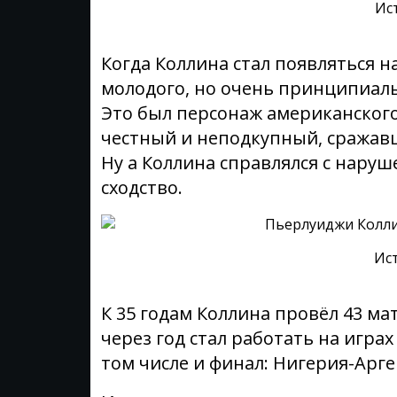
Ис
Когда Коллина стал появляться н
молодого, но очень принципиаль
Это был персонаж американского
честный и неподкупный, сражавш
Ну а Коллина справлялся с наруш
сходство.
Ис
К 35 годам Коллина провёл 43 ма
через год стал работать на игра
том числе и финал: Нигерия-Арге