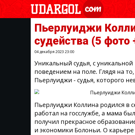
Пьерлуиджи Колли
судейства
(5 фото 
04 декабря 2023
23:00
Уникальный судья, с уникально
поведением на поле. Глядя на то,
Пьерлуиджи - судья, которого н
Пьерлуиджи Коллина родился в с
работал на госслужбе, а мама б
получил прекрасное образовани
и экономики Болоньи. О карьере 