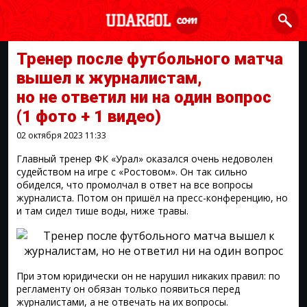
Тренер после футбольного матча
вышел к журналистам,
но не ответил ни на один вопрос
(1 фото + 1 видео)
02 октября 2023
11:33
Главный тренер ФК «Урал» оказался очень недоволен
судейством на игре с «Ростовом». Он так сильно
обиделся, что промолчал в ответ на все вопросы
журналиста. Потом он пришёл на пресс-конференцию, но
и там сидел тише воды, ниже травы.
При этом юридически он не нарушил никаких правил: по
регламенту он обязан только появиться перед
журналистами, а не отвечать на их вопросы.