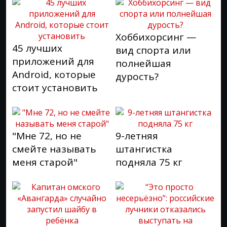
Хоббихорсинг —
45 лучших
вид спорта или
приложений для
полнейшая
Android, которые
дурость?
стоит установить
"Мне 72, но не
9-летняя
смейте называть
штангистка
меня старой"
подняла 75 кг