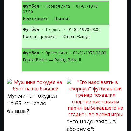
Футбол
•
Первая лига
•
01-01-1970
03:00
Нефтехимик — Шинник
Футбол
•
1-я лига
•
01-01-1970 03:00
Погонь Гродзиск — Сталь Жешув
Футбол
•
Эрсте лига
•
01-01-1970 03:00
Герта Вельс — Рапид Вена II
Мужчина похудел
на 65 кг назло
бывшей
"Его надо взять в
сборную":