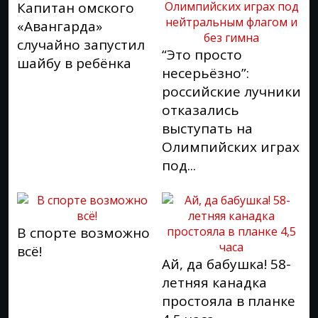
Капитан омского
«Авангарда»
случайно запустил
“Это просто
шайбу в ребёнка
несерьёзно”:
российские лучники
отказались
выступать на
Олимпийских играх
под...
В спорте возможно
всё!
Ай, да бабушка! 58-
летняя канадка
простояла в планке