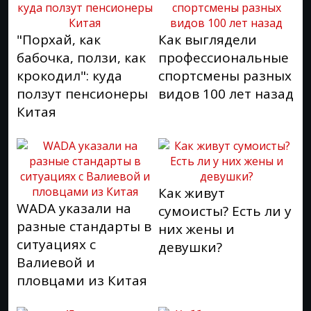
"Порхай, как
Как выглядели
бабочка, ползи, как
профессиональные
крокодил": куда
спортсмены разных
ползут пенсионеры
видов 100 лет назад
Китая
Как живут
WADA указали на
сумоисты? Есть ли у
разные стандарты в
них жены и
ситуациях с
девушки?
Валиевой и
пловцами из Китая