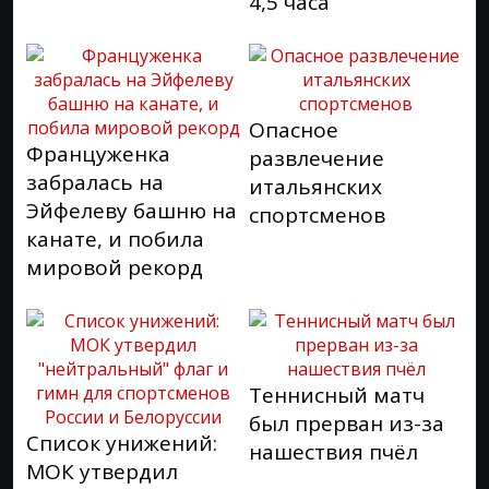
4,5 часа
Опасное
Француженка
развлечение
забралась на
итальянских
Эйфелеву башню на
спортсменов
канате, и побила
мировой рекорд
Теннисный матч
был прерван из-за
Список унижений:
нашествия пчёл
МОК утвердил